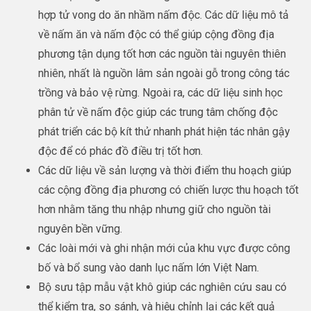
hợp tử vong do ăn nhầm nấm độc. Các dữ liệu mô tả
về nấm ăn và nấm độc có thể giúp cộng đồng địa
phương tận dụng tốt hơn các nguồn tài nguyên thiên
nhiên, nhất là nguồn lâm sản ngoài gỗ trong công tác
trồng và bảo vệ rừng. Ngoài ra, các dữ liệu sinh học
phân tử về nấm độc giúp các trung tâm chống độc
phát triển các bộ kít thử nhanh phát hiện tác nhân gậy
độc để có phác đồ điều trị tốt hơn.
Các dữ liệu về sản lượng và thời điểm thu hoạch giúp
các cộng đồng địa phương có chiến lược thu hoạch tốt
hơn nhằm tăng thu nhập nhưng giữ cho nguồn tài
nguyên bền vững.
Các loài mới và ghi nhận mới của khu vực được công
bố và bổ sung vào danh lục nấm lớn Việt Nam.
Bộ sưu tập mẫu vật khô giúp các nghiên cứu sau có
thể kiểm tra, so sánh, và hiệu chỉnh lại các kết quả