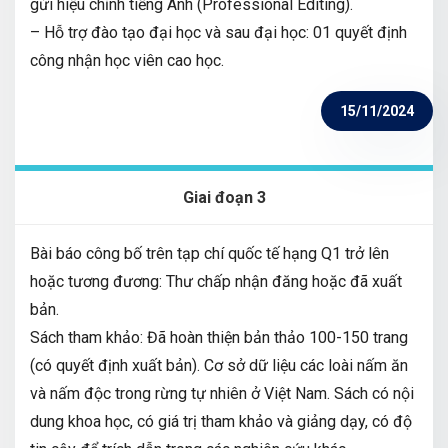
gửi hiệu chỉnh tiếng Anh (Professional Editing).
– Hỗ trợ đào tạo đại học và sau đại học: 01 quyết định
công nhận học viên cao học.
15/11/2024
Giai đoạn 3
Bài báo công bố trên tạp chí quốc tế hạng Q1 trở lên
hoặc tương đương: Thư chấp nhận đăng hoặc đã xuất
bản.
Sách tham khảo: Đã hoàn thiện bản thảo 100-150 trang
(có quyết định xuất bản). Cơ sở dữ liệu các loài nấm ăn
và nấm độc trong rừng tự nhiên ở Việt Nam. Sách có nội
dung khoa học, có giá trị tham khảo và giảng dạy, có độ