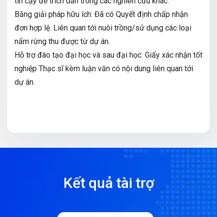
tin cậy để trích dẫn trong các nghiên cứu khác.
Bằng giải pháp hữu ích: Đã có Quyết định chấp nhận
đơn hợp lệ. Liên quan tới nuôi trồng/sử dụng các loại
nấm rừng thu được từ dự án.
Hỗ trợ đào tạo đại học và sau đại học: Giấy xác nhận tốt
nghiệp Thạc sĩ kèm luận văn có nội dung liên quan tới
dự án.
Kết quả tài trợ