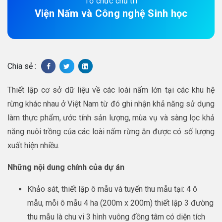
Tổ chức chủ trì
Viện Nấm và Công nghệ Sinh học
Chia sẻ :
Thiết lập cơ sở dữ liệu về các loài nấm lớn tại các khu hệ
rừng khác nhau ở Việt Nam từ đó ghi nhận khả năng sử dụng
làm thực phẩm, ước tính sản lượng, mùa vụ và sàng lọc khả
năng nuôi trồng của các loài nấm rừng ăn được có số lượng
xuất hiện nhiều.
Những nội dung chính của dự án
Khảo sát, thiết lập ô mẫu và tuyến thu mẫu tại: 4 ô
mẫu, mỗi ô mẫu 4 ha (200m x 200m) thiết lập 3 đường
thu mẫu là chu vi 3 hình vuông đồng tâm có diện tích