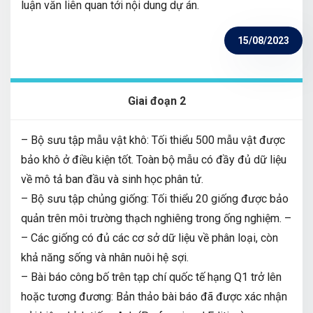
luận văn liên quan tới nội dung dự án.
15/08/2023
Giai đoạn 2
– Bộ sưu tập mẫu vật khô: Tối thiểu 500 mẫu vật được
bảo khô ở điều kiện tốt. Toàn bộ mẫu có đầy đủ dữ liệu
về mô tả ban đầu và sinh học phân tử.
– Bộ sưu tập chủng giống: Tối thiểu 20 giống được bảo
quản trên môi trường thạch nghiêng trong ống nghiệm. –
– Các giống có đủ các cơ sở dữ liệu về phân loại, còn
khả năng sống và nhân nuôi hệ sợi.
– Bài báo công bố trên tạp chí quốc tế hạng Q1 trở lên
hoặc tương đương: Bản thảo bài báo đã được xác nhận