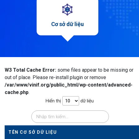
Cơ sở dữ liệu
W3 Total Cache Error:
some files appear to be missing or
out of place. Please re-install plugin or remove
/var/www/vinif.org/public_html/wp-content/advanced-
cache.php
.
Hiển thị
dữ liệu
TÊN CƠ SỞ DỮ LIỆU