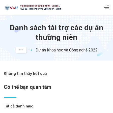
VIỆN NGHIÊN CỨU DỮ LIỆU LỚN - VNCDLL
QUỸ ĐỔI MỚI SÁNG TẠO VINGROUP - VINIF
Danh sách tài trợ các dự án
thường niên
Dự án Khoa học và Công nghệ 2022
Không tìm thấy kết quả
Có thể bạn quan tâm
Tất cả danh mục