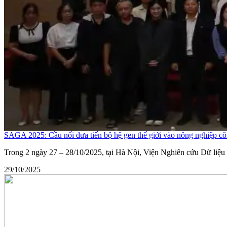
SAGA 2025: Cầu nối đưa tiến bộ hệ gen thế giới vào nông nghiệp c
Trong 2 ngày 27 – 28/10/2025, tại Hà Nội, Viện Nghiên cứu Dữ li
29/10/2025