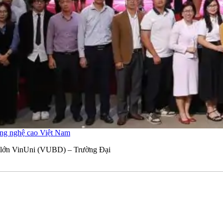
ông nghệ cao Việt Nam
ệu lớn VinUni (VUBD) – Trường Đại