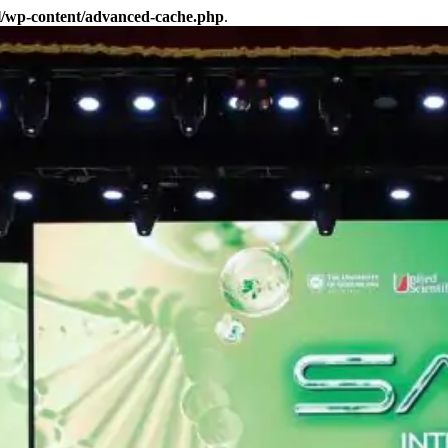
l/wp-content/advanced-cache.php
.