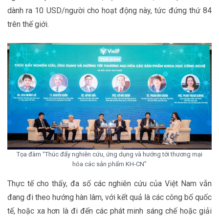
dành ra 10 USD/người cho hoạt động này, tức đứng thứ 84
trên thế giới.
Tọa đàm “Thúc đẩy nghiên cứu, ứng dụng và hướng tới thương mại
hóa các sản phẩm KH-CN”
Thực tế cho thấy, đa số các nghiên cứu của Việt Nam vẫn
đang đi theo hướng hàn lâm, với kết quả là các công bố quốc
tế, hoặc xa hơn là đi đến các phát minh sáng chế hoặc giải