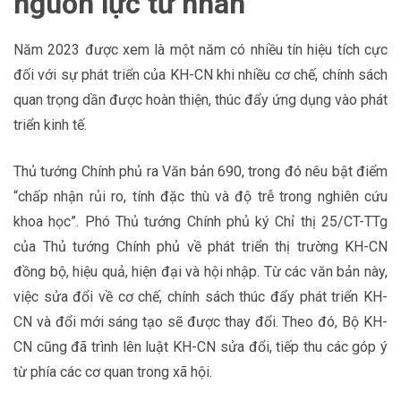
nguồn lực tư nhân
Năm 2023 được xem là một năm có nhiều tín hiệu tích cực
đối với sự phát triển của KH-CN khi nhiều cơ chế, chính sách
quan trọng dần được hoàn thiện, thúc đẩy ứng dụng vào phát
triển kinh tế.
Thủ tướng Chính phủ ra Văn bản 690, trong đó nêu bật điểm
“chấp nhận rủi ro, tính đặc thù và độ trễ trong nghiên cứu
khoa học”. Phó Thủ tướng Chính phủ ký Chỉ thị 25/CT-TTg
của Thủ tướng Chính phủ về phát triển thị trường KH-CN
đồng bộ, hiệu quả, hiện đại và hội nhập. Từ các văn bản này,
việc sửa đổi về cơ chế, chính sách thúc đẩy phát triển KH-
CN và đổi mới sáng tạo sẽ được thay đổi. Theo đó, Bộ KH-
CN cũng đã trình lên luật KH-CN sửa đổi, tiếp thu các góp ý
từ phía các cơ quan trong xã hội.