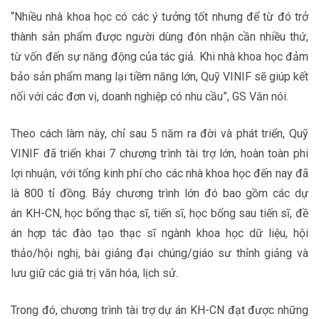
“Nhiều nhà khoa học có các ý tưởng tốt nhưng để từ đó trở
thành sản phẩm được người dùng đón nhận cần nhiều thứ,
từ vốn đến sự năng động của tác giả. Khi nhà khoa học đảm
bảo sản phẩm mang lại tiềm năng lớn, Quỹ VINIF sẽ giúp kết
nối với các đơn vị, doanh nghiệp có nhu cầu”, GS Văn nói.
Theo cách làm này, chỉ sau 5 năm ra đời và phát triển, Quỹ
VINIF đã triển khai 7 chương trình tài trợ lớn, hoàn toàn phi
lợi nhuận, với tổng kinh phí cho các nhà khoa học đến nay đã
là 800 tỉ đồng. Bảy chương trình lớn đó bao gồm các dự
án KH-CN, học bổng thạc sĩ, tiến sĩ, học bổng sau tiến sĩ, đề
án hợp tác đào tạo thạc sĩ ngành khoa học dữ liệu, hội
thảo/hội nghị, bài giảng đại chúng/giáo sư thỉnh giảng và
lưu giữ các giá trị văn hóa, lịch sử.
Trong đó, chương trình tài trợ dự án KH-CN đạt được những