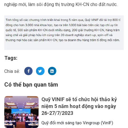
nghiệp mới, làm sôi động thị trường KH-CN cho đất nước.
Tags:
Có thể bạn quan tâm
Quỹ VINIF sẽ tổ chức hội thảo kỷ
niệm 5 năm hoạt động vào ngày
26-27/7/2023
Quỹ đổi mới sáng tạo Vingroup (VinIF)