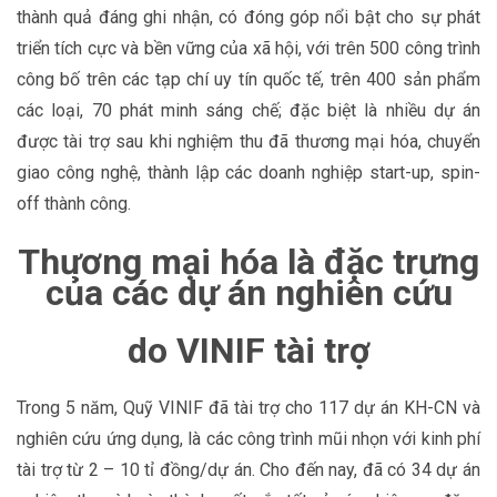
thành quả đáng ghi nhận, có đóng góp nổi bật cho sự phát
triển tích cực và bền vững của xã hội, với trên 500 công trình
công bố trên các tạp chí uy tín quốc tế, trên 400 sản phẩm
các loại, 70 phát minh sáng chế; đặc biệt là nhiều dự án
được tài trợ sau khi nghiệm thu đã thương mại hóa, chuyển
giao công nghệ, thành lập các doanh nghiệp start-up, spin-
off thành công.
Thương mại hóa là đặc trưng
của các dự án nghiên cứu
do VINIF tài trợ
Trong 5 năm, Quỹ VINIF đã tài trợ cho 117 dự án KH-CN và
nghiên cứu ứng dụng, là các công trình mũi nhọn với kinh phí
tài trợ từ 2 – 10 tỉ đồng/dự án. Cho đến nay, đã có 34 dự án