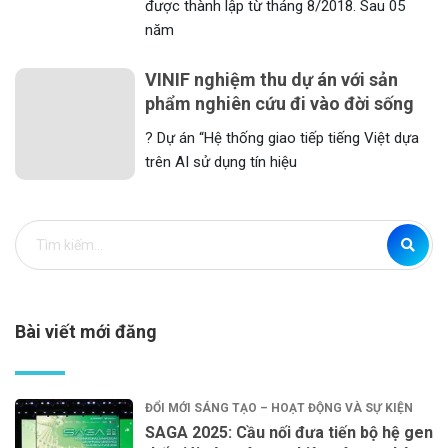
được thành lập từ tháng 8/2018. Sau 05
năm
VINIF nghiệm thu dự án với sản
phẩm nghiên cứu đi vào đời sống
? Dự án “Hệ thống giao tiếp tiếng Việt dựa
trên AI sử dụng tín hiệu
Bài viết mới đăng
ĐỔI MỚI SÁNG TẠO – HOẠT ĐỘNG VÀ SỰ KIỆN
SAGA 2025: Cầu nối đưa tiến bộ hệ gen