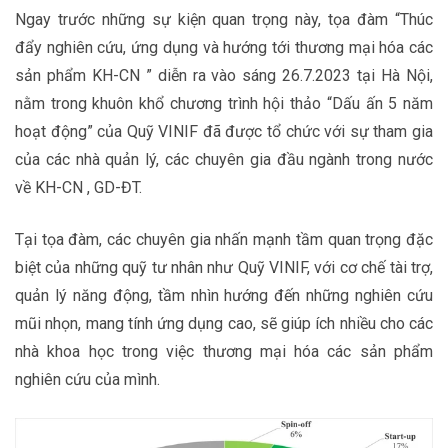
Ngay trước những sự kiện quan trọng này, tọa đàm “Thúc
đẩy nghiên cứu, ứng dụng và hướng tới thương mại hóa các
sản phẩm KH-CN ” diễn ra vào sáng 26.7.2023 tại Hà Nội,
nằm trong khuôn khổ chương trình hội thảo “Dấu ấn 5 năm
hoạt động” của Quỹ VINIF đã được tổ chức với sự tham gia
của các nhà quản lý, các chuyên gia đầu ngành trong nước
về KH-CN , GD-ĐT.
Tại tọa đàm, các chuyên gia nhấn mạnh tầm quan trọng đặc
biệt của những quỹ tư nhân như Quỹ VINIF, với cơ chế tài trợ,
quản lý năng động, tầm nhìn hướng đến những nghiên cứu
mũi nhọn, mang tính ứng dụng cao, sẽ giúp ích nhiều cho các
nhà khoa học trong việc thương mại hóa các sản phẩm
nghiên cứu của mình.