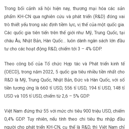
Trong bối cảnh xã hội hiện nay, thương mại hóa các sản
phẩm KH-CN qua nghiên cứu và phát triển (R&D) đóng vai
trò thiết yếu trong xác định tiềm lực, vị thế của một quốc gia.
Các quốc gia tiên tiến trên thế giới như Mỹ, Trung Quốc, tại
châu Âu, Nhật Bản, Hàn Quốc… luôn dành ngân sách lớn đầu
tư cho các hoạt động R&D, chiếm tới 3 – 4% GDP.
Theo công bố của Tổ chức Hợp tác và Phát triển kinh tế
(OECD), trong năm 2022, 5 quốc gia tiêu nhiều tiền nhất cho
R&D là Mỹ, Trung Quốc, Nhật Bản, Đức và Hàn Quốc, với số
tiền tương ứng là 660 tỉ USD, 556 tỉ USD, 194 tỉ USD, 148 tỉ
USD và 105 tỉ USD, chiếm từ 2,6 – 5% GDP.
Việt Nam đứng thứ 55 với mức chi tiêu 900 triệu USD, chiếm
0,4% GDP. Tuy nhiên, nếu tính theo chi tiêu thu nhập đầu
người cho phát triển KH-CN, cụ thể là R&D, thì Việt Nam chỉ