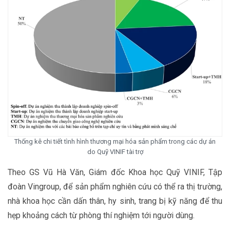
Thống kê chi tiết tình hình thương mại hóa sản phẩm trong các dự án
do Quỹ VINIF tài trợ
Theo GS Vũ Hà Văn, Giám đốc Khoa học Quỹ VINIF, Tập
đoàn Vingroup, để sản phẩm nghiên cứu có thể ra thị trường,
nhà khoa học cần dấn thân, hy sinh, trang bị kỹ năng để thu
hẹp khoảng cách từ phòng thí nghiệm tới người dùng.