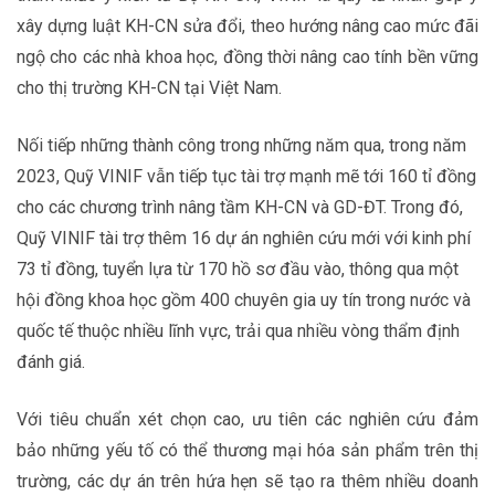
xây dựng luật KH-CN sửa đổi, theo hướng nâng cao mức đãi
ngộ cho các nhà khoa học, đồng thời nâng cao tính bền vững
cho thị trường KH-CN tại Việt Nam.
Nối tiếp những thành công trong những năm qua, trong năm
2023, Quỹ VINIF vẫn tiếp tục tài trợ mạnh mẽ tới 160 tỉ đồng
cho các chương trình nâng tầm KH-CN và GD-ĐT. Trong đó,
Quỹ VINIF tài trợ thêm 16 dự án nghiên cứu mới với kinh phí
73 tỉ đồng, tuyển lựa từ 170 hồ sơ đầu vào, thông qua một
hội đồng khoa học gồm 400 chuyên gia uy tín trong nước và
quốc tế thuộc nhiều lĩnh vực, trải qua nhiều vòng thẩm định
đánh giá.
Với tiêu chuẩn xét chọn cao, ưu tiên các nghiên cứu đảm
bảo những yếu tố có thể thương mại hóa sản phẩm trên thị
trường, các dự án trên hứa hẹn sẽ tạo ra thêm nhiều doanh