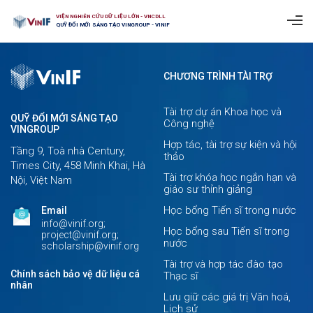
VIỆN NGHIÊN CỨU DỮ LIỆU LỚN - VNCDLL
QUỸ ĐỔI MỚI SÁNG TẠO VINGROUP - VINIF
CHƯƠNG TRÌNH TÀI TRỢ
Tài trợ dự án Khoa học và
QUỸ ĐỔI MỚI SÁNG TẠO
Công nghệ
VINGROUP
Hợp tác, tài trợ sự kiện và hội
Tầng 9, Toà nhà Century,
thảo
Times City, 458 Minh Khai, Hà
Tài trợ khóa học ngắn hạn và
Nội, Việt Nam
giáo sư thỉnh giảng
Học bổng Tiến sĩ trong nước
Email
info@vinif.org;
Học bổng sau Tiến sĩ trong
project@vinif.org;
nước
scholarship@vinif.org
Tài trợ và hợp tác đào tạo
Chính sách bảo vệ dữ liệu cá
Thạc sĩ
nhân
Lưu giữ các giá trị Văn hoá,
Lịch sử