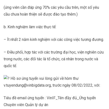
(ứng viên cần đáp ứng 70% các yêu cầu trên, một số yêu
cầu chưa hoàn thiện sẽ được đào tạo thêm.)
b. Kinh nghiệm làm việc thực tế:
– Ít nhất 2 năm kinh nghiệm với các công việc tương đương.
– Điều phối, hợp tác với các trường đại học, viện nghiên cứu
trong nước, các đối tác là tổ chức, cá nhân trong nước và
quốc tế.
Hồ sơ ứng tuyển vui lòng gửi về hòm thư
v.tuyendung@vinbigdata.org, trước ngày 08/02/2022, với:
Tiêu đề email ứng tuyển : VinIF_Tên đầy đủ_Ứng tuyển
Chuyên viên Quản lý dự án