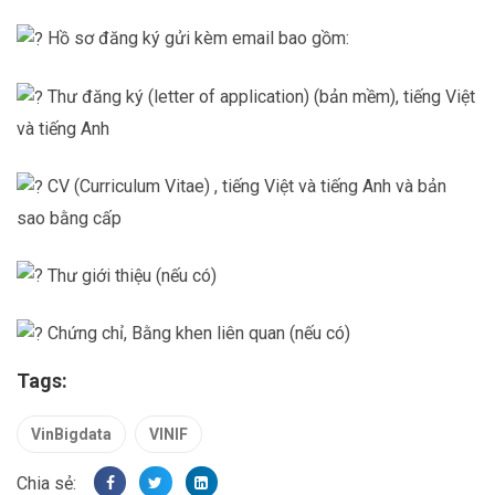
Hồ sơ đăng ký gửi kèm email bao gồm:
Thư đăng ký (letter of application) (bản mềm), tiếng Việt
và tiếng Anh
CV (Curriculum Vitae) , tiếng Việt và tiếng Anh và bản
sao bằng cấp
Thư giới thiệu (nếu có)
Chứng chỉ, Bằng khen liên quan (nếu có)
Tags:
VinBigdata
VINIF