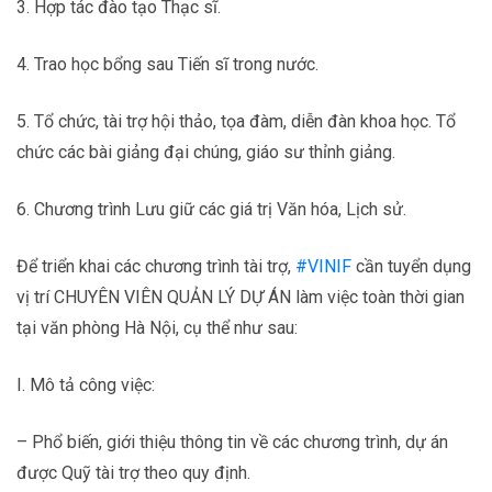
3. Hợp tác đào tạo Thạc sĩ.
4. Trao học bổng sau Tiến sĩ trong nước.
5. Tổ chức, tài trợ hội thảo, tọa đàm, diễn đàn khoa học. Tổ
chức các bài giảng đại chúng, giáo sư thỉnh giảng.
6. Chương trình Lưu giữ các giá trị Văn hóa, Lịch sử.
Để triển khai các chương trình tài trợ,
#VINIF
cần tuyển dụng
vị trí CHUYÊN VIÊN QUẢN LÝ DỰ ÁN làm việc toàn thời gian
tại văn phòng Hà Nội, cụ thể như sau:
I. Mô tả công việc:
– Phổ biến, giới thiệu thông tin về các chương trình, dự án
được Quỹ tài trợ theo quy định.