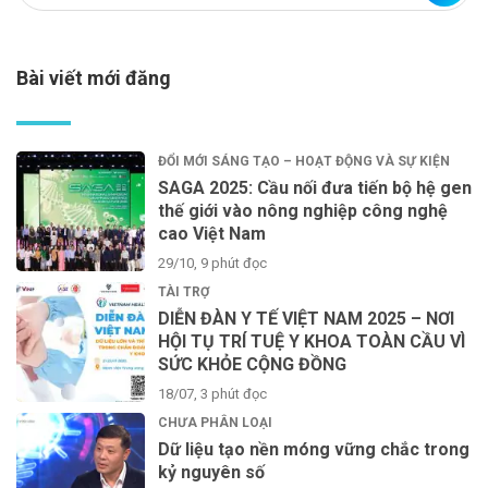
Bài viết mới đăng
ĐỔI MỚI SÁNG TẠO – HOẠT ĐỘNG VÀ SỰ KIỆN
SAGA 2025: Cầu nối đưa tiến bộ hệ gen
thế giới vào nông nghiệp công nghệ
cao Việt Nam
29/10, 9 phút đọc
TÀI TRỢ
DIỄN ĐÀN Y TẾ VIỆT NAM 2025 – NƠI
HỘI TỤ TRÍ TUỆ Y KHOA TOÀN CẦU VÌ
SỨC KHỎE CỘNG ĐỒNG
18/07, 3 phút đọc
CHƯA PHÂN LOẠI
Dữ liệu tạo nền móng vững chắc trong
kỷ nguyên số