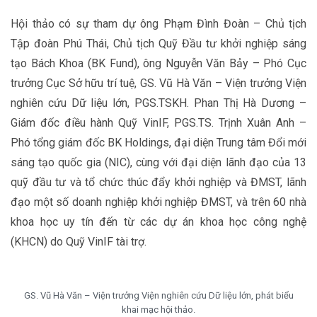
Hội thảo có sự tham dự ông Phạm Đình Đoàn – Chủ tịch
Tập đoàn Phú Thái, Chủ tịch Quỹ Đầu tư khởi nghiệp sáng
tạo Bách Khoa (BK Fund), ông Nguyễn Văn Bảy – Phó Cục
trưởng Cục Sở hữu trí tuệ, GS. Vũ Hà Văn – Viện trưởng Viện
nghiên cứu Dữ liệu lớn, PGS.TSKH. Phan Thị Hà Dương –
Giám đốc điều hành Quỹ VinIF, PGS.TS. Trịnh Xuân Anh –
Phó tổng giám đốc BK Holdings, đại diện Trung tâm Đổi mới
sáng tạo quốc gia (NIC), cùng với đại diện lãnh đạo của 13
quỹ đầu tư và tổ chức thúc đẩy khởi nghiệp và ĐMST, lãnh
đạo một số doanh nghiệp khởi nghiệp ĐMST, và trên 60 nhà
khoa học uy tín đến từ các dự án khoa học công nghệ
(KHCN) do Quỹ VinIF tài trợ.
GS. Vũ Hà Văn – Viện trưởng Viện nghiên cứu Dữ liệu lớn, phát biểu
khai mạc hội thảo.