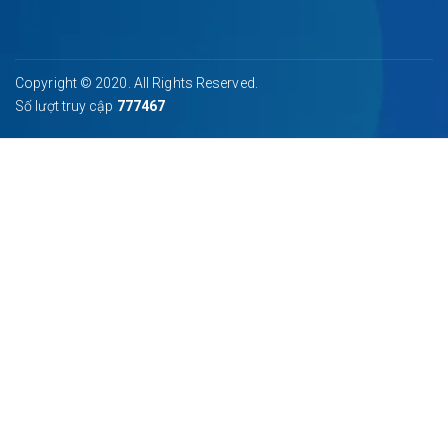
Copyright © 2020. All Rights Reserved.
Số lượt truy cập
777467