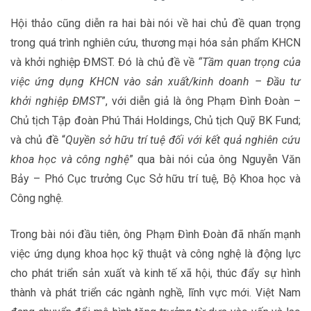
Hội thảo cũng diễn ra hai bài nói về hai chủ đề quan trọng
trong quá trình nghiên cứu, thương mại hóa sản phẩm KHCN
và khởi nghiệp ĐMST. Đó là chủ đề về
“Tầm quan trọng của
việc ứng dụng KHCN vào sản xuất/kinh doanh – Đầu tư
khởi nghiệp ĐMST
”, với diễn giả là ông Phạm Đình Đoàn –
Chủ tịch Tập đoàn Phú Thái Holdings, Chủ tịch Quỹ BK Fund;
và chủ đề “
Quyền sở hữu trí tuệ đối với kết quả nghiên cứu
khoa học và công nghệ
” qua bài nói của ông Nguyễn Văn
Bảy – Phó Cục trưởng Cục Sở hữu trí tuệ, Bộ Khoa học và
Công nghệ.
Trong bài nói đầu tiên, ông Phạm Đình Đoàn đã nhấn mạnh
việc ứng dụng khoa học kỹ thuật và công nghệ là động lực
cho phát triển sản xuất và kinh tế xã hội, thúc đẩy sự hình
thành và phát triển các ngành nghề, lĩnh vực mới. Việt Nam