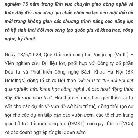
nghiệm 15 năm trong lĩnh vực chuyển giao công nghệ và
thúc đẩy đổi mới sáng tạo chắc chắn sẽ tạo nên một dấu ấn
mới trong không gian các chương trình nâng cao năng lực
và hệ sinh thái đổi mới sáng tạo quốc gia về khoa học, công
nghệ, kỹ thuật.
Ngày 18/6/2024, Quỹ Đổi mới sáng tạo Vingroup (VinIF) –
Viện nghiên cứu Dữ liệu lớn, phối hợp với Công ty cổ phần
Đầu tư và Phát triển Công nghệ Bách Khoa Hà Nội (BK
Holdings) đồng tổ chức Hội thảo “
Sở hữu trí tuệ đối với kết
quả nghiên cứu khoa học công nghệ và các hoạt động thúc
đẩy đổi mới sáng tạo
”. Hội thảo có mục tiêu giới thiệu và tư
vấn cho các dự án về vấn đề sở hữu trí tuệ, đồng thời tạo cơ
hội cho các dự án tiếp cận các vườn ươm, các tổ chức trung
gian hỗ trợ đổi mới sáng tạo (ĐMST), các quỹ đầu tư (VCs)
và các doanh nghiệp từ giai đoạn sớm.