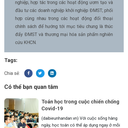
nghiệp, hợp tác trong các hoạt động ươm tạo và
đầu tư các doanh nghiệp khởi nghiệp ĐMST; phối
hợp cùng nhau trong các hoạt động đối thoại
chính sách để hướng tới mục tiêu chung là thúc
đẩy ĐMST và thương mại hóa sản phẩm nghiên
cứu KHCN.
Tags:
Có thể bạn quan tâm
Toán học trong cuộc chiến chống
Covid-19
(daibieunhandan.vn) Với cuộc sống hàng
ngày, học toán có thể áp dụng ngay ở mỗi