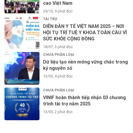
cao Việt Nam
29/10, 9 phút đọc
TÀI TRỢ
DIỄN ĐÀN Y TẾ VIỆT NAM 2025 – NƠI
HỘI TỤ TRÍ TUỆ Y KHOA TOÀN CẦU VÌ
SỨC KHỎE CỘNG ĐỒNG
18/07, 3 phút đọc
CHƯA PHÂN LOẠI
Dữ liệu tạo nền móng vững chắc trong
kỷ nguyên số
13/05, 4 phút đọc
CHƯA PHÂN LOẠI
VINIF hoàn thành tiếp nhận 03 chương
trình tài trợ năm 2025
13/05, 2 phút đọc