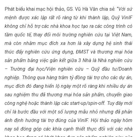
Phát biểu khai mạc hội thảo, GS. Vũ Hà Văn chia sẻ: “
Với sứ
mệnh được xác lập rất rõ ràng từ khi thành lập, Quỹ VinIF
không chỉ hỗ trợ các nhà khoa học tạo ra các công trình có
tầm quốc tế, thay đổi môi trường nghiên cứu tại Việt Nam,
mà còn nhằm mục đích xa hơn là xây dựng hệ sinh thái
thúc đẩy nghiên cứu ứng dụng, ĐMST và thương mại hóa
sản phẩm bằng việc gắn kết giữa 3 Nhà là Nhà nghiên cứu
– Trường đại học/Viện nghiên cứu – Quỹ đầu tư/Doanh
nghiệp. Thông qua hàng trăm tỷ đồng tài trợ cho các dự án,
mục đích đó đang hiển lộ ngày một rõ ràng khi nhiều dự án
sau nghiệm thu đã thương mại hóa sản phẩm, chuyển giao
công nghệ hoặc thành lập các start-up/spin-off. Tuy đây mới
chỉ là bước đầu với một số lượng mẫu nhỏ nhưng đã phản
ánh định hướng tài trợ đúng của VinIF. Hội thảo ngày hôm
nay sẽ đóng góp các khía cạnh thiết thực đối với các nhà