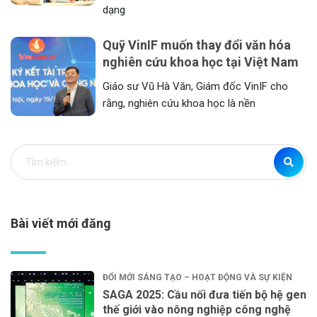
dạng
Quỹ VinIF muốn thay đổi văn hóa
nghiên cứu khoa học tại Việt Nam
Giáo sư Vũ Hà Văn, Giám đốc VinIF cho
rằng, nghiên cứu khoa học là nền
Bài viết mới đăng
ĐỔI MỚI SÁNG TẠO – HOẠT ĐỘNG VÀ SỰ KIỆN
SAGA 2025: Cầu nối đưa tiến bộ hệ gen
thế giới vào nông nghiệp công nghệ