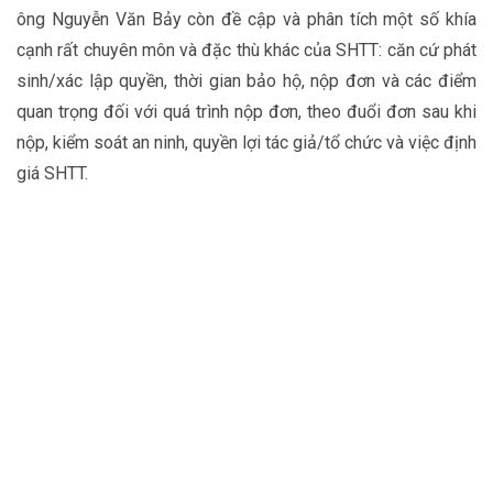
ông Nguyễn Văn Bảy còn đề cập và phân tích một số khía
cạnh rất chuyên môn và đặc thù khác của SHTT: căn cứ phát
sinh/xác lập quyền, thời gian bảo hộ, nộp đơn và các điểm
quan trọng đối với quá trình nộp đơn, theo đuổi đơn sau khi
nộp, kiểm soát an ninh, quyền lợi tác giả/tổ chức và việc định
giá SHTT.