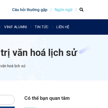
Câu hỏi thường gặp
Ngôn ngữ
VINIF ALUMNI
TIN TỨC
LIÊN HỆ
trị văn hoá lịch sử
văn hoá lịch sử​
Có thể bạn quan tâm