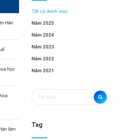
Tất cả danh mục
iện Hàn
Năm 2025
Năm 2024
Năm 2023
Huế
Năm 2022
hoa học
Năm 2021
Khoa
Tag
 Hàn lâm