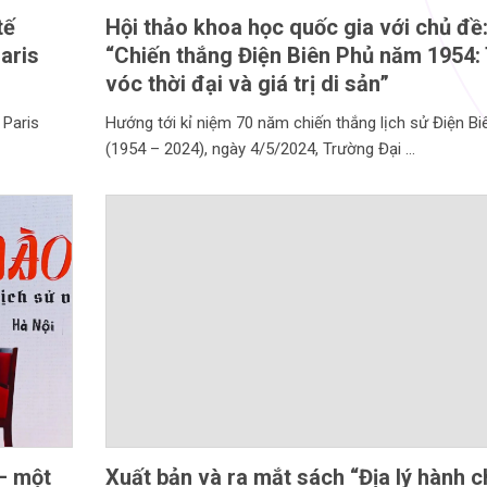
tế
Hội thảo khoa học quốc gia với chủ đề
aris
“Chiến thắng Điện Biên Phủ năm 1954:
vóc thời đại và giá trị di sản”
 Paris
Hướng tới kỉ niệm 70 năm chiến thắng lịch sử Điện Bi
(1954 – 2024), ngày 4/5/2024, Trường Đại
– một
Xuất bản và ra mắt sách “Địa lý hành c