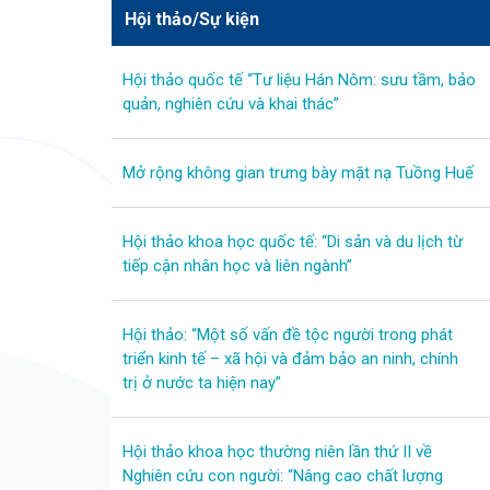
Hội thảo/Sự kiện
Hội thảo quốc tế “Tư liệu Hán Nôm: sưu tầm, bảo
quản, nghiên cứu và khai thác”
Mở rộng không gian trưng bày mặt nạ Tuồng Huế
Hội thảo khoa học quốc tế: “Di sản và du lịch từ
tiếp cận nhân học và liên ngành”
Hội thảo: “Một số vấn đề tộc người trong phát
triển kinh tế – xã hội và đảm bảo an ninh, chính
trị ở nước ta hiện nay”
Hội thảo khoa học thường niên lần thứ II về
Nghiên cứu con người: “Nâng cao chất lượng