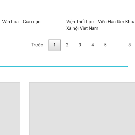
Văn hóa - Giáo dục
Viện Triết học - Viện Hàn lâm Kho
Xã hội Việt Nam
Trước
1
2
3
4
5
…
8