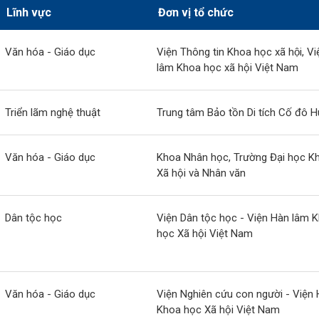
Lĩnh vực
Đơn vị tổ chức
Văn hóa - Giáo dục
Viện Thông tin Khoa học xã hội, V
lâm Khoa học xã hội Việt Nam
Triển lãm nghệ thuật
Trung tâm Bảo tồn Di tích Cố đô 
Văn hóa - Giáo dục
Khoa Nhân học, Trường Đại học K
Xã hội và Nhân văn
Dân tộc học
Viện Dân tộc học - Viện Hàn lâm 
học Xã hội Việt Nam
Văn hóa - Giáo dục
Viện Nghiên cứu con người - Viện
Khoa học Xã hội Việt Nam