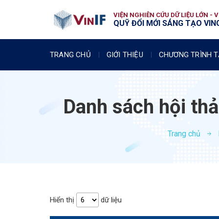
VIỆN NGHIÊN CỨU DỮ LIỆU LỚN - 
QUỸ ĐỔI MỚI SÁNG TẠO VING
TRANG CHỦ
GIỚI THIỆU
CHƯƠNG TRÌNH T
Danh sách hội thảo
Trang chủ
Hiển thị
dữ liệu