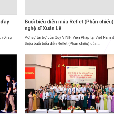
 đầy
Buổi biểu diễn múa Reflet (Phản chiếu)
nghệ sĩ Xuân Lê
, với sự
Với sự tài trợ của Quỹ VINIF, Viện Pháp tại Việt Nam đ
thiệu buổi biểu diễn Reflet (Phản chiếu) của