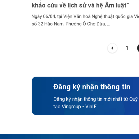
khảo cứu về lịch sử và hệ Âm luật”
Ngày 06/04, tại Viện Văn hoá Nghệ thuật quốc gia V
số 32 Hào Nam, Phường Ô Chợ Dừa,
1
Đăng ký nhận thông tin
Đăng ký nhận thông tin mới nhất từ Quỹ
tạo Vingroup - VinIF