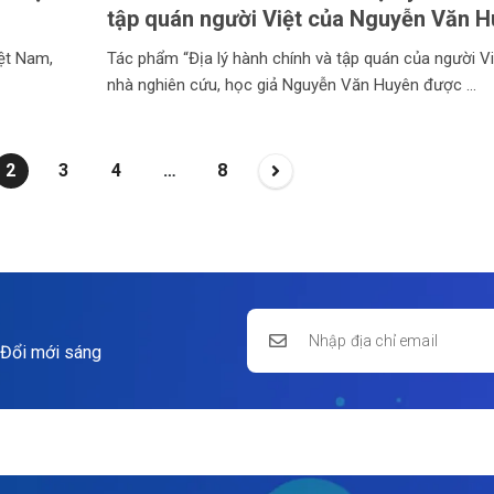
tập quán người Việt của Nguyễn Văn H
iệt Nam,
Tác phẩm “Địa lý hành chính và tập quán của người Vi
nhà nghiên cứu, học giả Nguyễn Văn Huyên được
2
3
4
…
8
 Đổi mới sáng