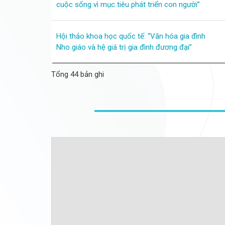
cuộc sống vì mục tiêu phát triển con người”
Hội thảo khoa học quốc tế: “Văn hóa gia đình
Nho giáo và hệ giá trị gia đình đương đại”
Tổng 44 bản ghi