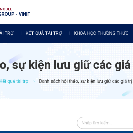
VNCDLL
ROUP - VINIF
ÀI TRỢ
KẾT QUẢ TÀI TRỢ
KHOA HỌC THƯỜNG THỨC
, sự kiện lưu giữ các giá 
Kết quả tài trợ
Danh sách hội thảo, sự kiện lưu giữ các giá trị 