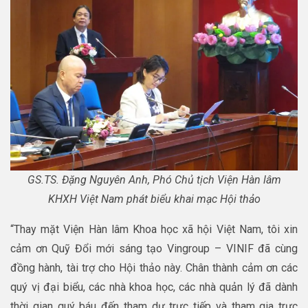
GS.TS. Đặng Nguyên Anh, Phó Chủ tịch Viện Hàn lâm
KHXH Việt Nam phát biểu khai mạc Hội thảo
“Thay mặt Viện Hàn lâm Khoa học xã hội Việt Nam, tôi xin
cảm ơn Quỹ Đổi mới sáng tạo Vingroup – VINIF đã cùng
đồng hành, tài trợ cho Hội thảo này. Chân thành cảm ơn các
quý vị đại biểu, các nhà khoa học, các nhà quản lý đã dành
thời gian quý báu đến tham dự trực tiếp và tham gia trực