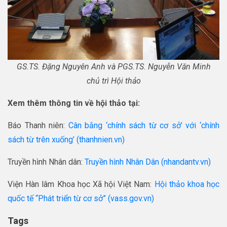
GS.TS. Đặng Nguyên Anh và PGS.TS. Nguyễn Văn Minh
chủ trì Hội thảo
Xem thêm thông tin về hội thảo tại:
Báo Thanh niên:
Cân bằng ‘chính sách từ cơ sở’ với ‘chính
sách từ trên xuống’ (thanhnien.vn)
Truyền hình Nhân dân:
Truyền hình Nhân Dân (nhandantv.vn)
Viện Hàn lâm Khoa học Xã hội Việt Nam:
Hội thảo khoa học
quốc tế “Phát triển từ cơ sở” (vass.gov.vn)
Tags