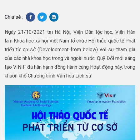
Chia sẻ :
Ngày 21/10/2021 tại Hà Nội, Viện Dân tộc học, Viện Hàn
lâm Khoa học xã hội Việt Nam tổ chức Hội thảo quốc tế Phát
triển từ cơ sở (Development from below) với sự tham gia
của các nhà khoa học trong và ngoài nước. Quỹ Đổi mới sáng
tạo VINIF đã hân hạnh đồng hành cùng Hoạt động này, trong
khuôn khổ Chương trình Văn hóa Lịch sử.