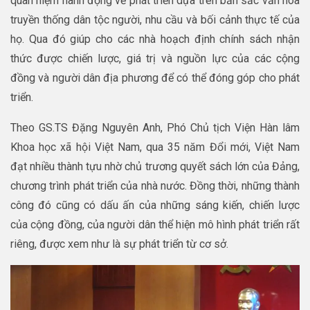
quan niệm hành động về phát triển dựa trên bản sắc văn hóa
truyền thống dân tộc người, nhu cầu và bối cảnh thực tế của
họ. Qua đó giúp cho các nhà hoạch định chính sách nhận
thức được chiến lược, giá trị và nguồn lực của các cộng
đồng và người dân địa phương để có thể đóng góp cho phát
triển.
Theo GS.TS Đặng Nguyên Anh, Phó Chủ tịch Viện Hàn lâm
Khoa học xã hội Việt Nam, qua 35 năm Đổi mới, Việt Nam
đạt nhiều thành tựu nhờ chủ trương quyết sách lớn của Đảng,
chương trình phát triển của nhà nước. Đồng thời, những thành
công đó cũng có dấu ấn của những sáng kiến, chiến lược
của cộng đồng, của người dân thể hiện mô hình phát triển rất
riêng, được xem như là sự phát triển từ cơ sở.