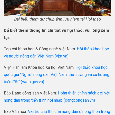
Đại biểu tham dự chụp ảnh lưu niệm tại Hội thảo
Để biết thêm thông tin chi tiết về hội thảo, vui lòng xem
tại:
Tạp chí Khoa học & Công nghệ Việt Nam:
Hội thảo khoa học
về người nông dân Việt Nam (vjst.vn)
Viện Hàn lâm Khoa học Xã hội Việt Nam:
Hội thảo khoa học
quốc gia “Người nông dân Việt Nam: thực trạng và xu hướng
biến đổi” (vass.gov.vn)
Báo Đảng cộng sản Việt Nam:
Hoàn thiện chính sách đối với
nông dân trong tiến trình hội nhập (dangcongsan.vn)
Báo Văn hóa:
Vai trò chủ thể của nông dân ở nông thôn trong