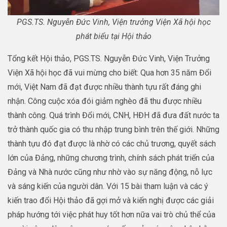
PGS.TS. Nguyễn Đức Vinh, Viện trưởng Viện Xã hội học
phát biểu tại Hội thảo
Tổng kết Hội thảo, PGS.TS. Nguyễn Đức Vinh, Viện Trưởng
Viện Xã hội học đã vui mừng cho biết: Qua hơn 35 năm Đổi
mới, Việt Nam đã đạt được nhiều thành tựu rất đáng ghi
nhận. Công cuộc xóa đói giảm nghèo đã thu được nhiều
thành công. Quá trình Đổi mới, CNH, HĐH đã đưa đất nước ta
trở thành quốc gia có thu nhập trung bình trên thế giới. Những
thành tựu đó đạt được là nhờ có các chủ trương, quyết sách
lớn của Đảng, những chương trình, chính sách phát triển của
Đảng và Nhà nước cũng như nhờ vào sự năng động, nỗ lực
và sáng kiến của người dân. Với 15 bài tham luận và các ý
kiến trao đổi Hội thảo đã gợi mở và kiến nghị được các giải
pháp hướng tới việc phát huy tốt hơn nữa vai trò chủ thể của