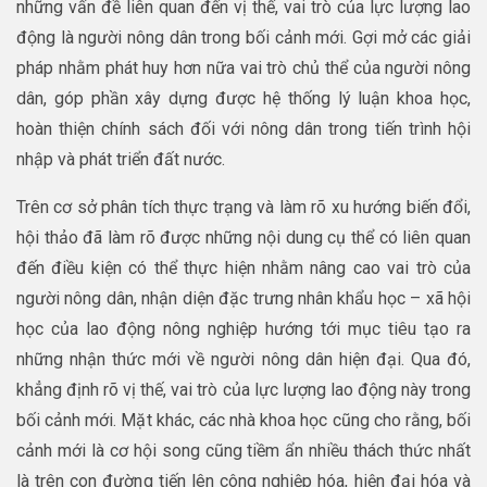
những vấn đề liên quan đến vị thế, vai trò của lực lượng lao
động là người nông dân trong bối cảnh mới. Gợi mở các giải
pháp nhằm phát huy hơn nữa vai trò chủ thể của người nông
dân, góp phần xây dựng được hệ thống lý luận khoa học,
hoàn thiện chính sách đối với nông dân trong tiến trình hội
nhập và phát triển đất nước.
Trên cơ sở phân tích thực trạng và làm rõ xu hướng biến đổi,
hội thảo đã làm rõ được những nội dung cụ thể có liên quan
đến điều kiện có thể thực hiện nhằm nâng cao vai trò của
người nông dân, nhận diện đặc trưng nhân khẩu học – xã hội
học của lao động nông nghiệp hướng tới mục tiêu tạo ra
những nhận thức mới về người nông dân hiện đại. Qua đó,
khẳng định rõ vị thế, vai trò của lực lượng lao động này trong
bối cảnh mới. Mặt khác, các nhà khoa học cũng cho rằng, bối
cảnh mới là cơ hội song cũng tiềm ẩn nhiều thách thức nhất
là trên con đường tiến lên công nghiệp hóa, hiện đại hóa và