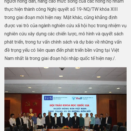
người nông dân, nâng cao mức sống của các nông hộ nhằm
thực hiện thành công Nghị quyết số 19-NQ/TW khóa XIII
trong giai đoạn mới hiện nay. Mặt khác, cũng khẳng định
được vai trò của ngành nghiên cứu xã hội học trong nhiệm vụ
nghiên cứu xây dựng các chiến lược, mô hình và quyết sách
phát triển, trong tư vấn chính sách và dự báo về những vấn
đề trọng yếu có liên quan đến phát triển bền vững tại Việt
Nam nhất là trong giai đoạn hội nhập quốc tế hiện nay./.