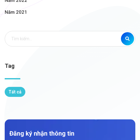
Năm 2022
Năm 2021
Tag
Tất cả
Đăng ký nhận thông tin