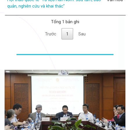
quản, nghiên cứu và khai thác”
Tổng 1 bản ghi
Trước
1
Sau