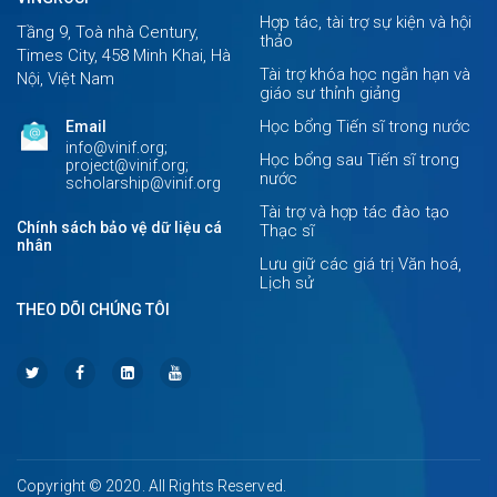
Hợp tác, tài trợ sự kiện và hội
Tầng 9, Toà nhà Century,
thảo
Times City, 458 Minh Khai, Hà
Tài trợ khóa học ngắn hạn và
Nội, Việt Nam
giáo sư thỉnh giảng
Học bổng Tiến sĩ trong nước
Email
info@vinif.org;
Học bổng sau Tiến sĩ trong
project@vinif.org;
nước
scholarship@vinif.org
Tài trợ và hợp tác đào tạo
Chính sách bảo vệ dữ liệu cá
Thạc sĩ
nhân
Lưu giữ các giá trị Văn hoá,
Lịch sử
THEO DÕI CHÚNG TÔI
Copyright © 2020. All Rights Reserved.