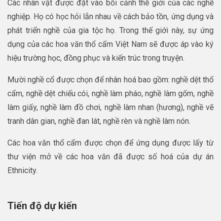
Các nhân vật được đặt vào bối cảnh thế giới của các nghề
nghiệp. Họ có học hỏi lẫn nhau về cách bảo tồn, ứng dụng và
phát triển nghề của gia tộc họ. Trong thế giới này, sự ứng
dụng của các hoa văn thổ cẩm Việt Nam sẽ được áp vào ký
hiệu trường học, đồng phục và kiến trúc trong truyện.
Mười nghề cổ được chọn để nhân hoá bao gồm: nghề dệt thổ
cẩm, nghề dệt chiếu cói, nghề làm pháo, nghề làm gốm, nghề
làm giấy, nghề làm đồ chơi, nghề làm nhan (hương), nghề vẽ
tranh dân gian, nghề đan lát, nghề rèn và nghề làm nón.
Các hoa văn thổ cẩm được chọn để ứng dụng được lấy từ
thư viện mở về các hoa văn đã được số hoá của dự án
Ethnicity.
Tiến độ dự kiến