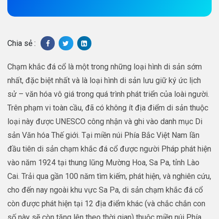
Chia sẻ :
Chạm khắc đá cổ là một trong những loại hình di sản sớm
nhất, đặc biệt nhất và là loại hình di sản lưu giữ ký ức lịch
sử – văn hóa vô giá trong quá trình phát triển của loài người.
Trên phạm vi toàn cầu, đã có không ít địa điểm di sản thuộc
loại này được UNESCO công nhận và ghi vào danh mục Di
sản Văn hóa Thế giới. Tại miền núi Phía Bắc Việt Nam lần
đầu tiên di sản chạm khắc đá cổ được người Pháp phát hiện
vào năm 1924 tại thung lũng Mường Hoa, Sa Pa, tỉnh Lào
Cai. Trải qua gần 100 năm tìm kiếm, phát hiện, và nghiên cứu,
cho đến nay ngoài khu vực Sa Pa, di sản chạm khắc đá cổ
còn được phát hiện tại 12 địa điểm khác (và chắc chắn con
số này sẽ còn tăng lên theo thời gian) thuộc miền núi Phía