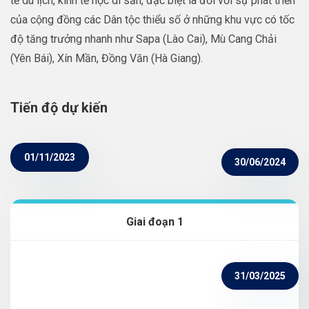
tế du lịch, kinh tế học di sản, đặc biệt là đối với sự phát triển
của cộng đồng các Dân tộc thiểu số ở những khu vực có tốc
độ tăng trưởng nhanh như Sapa (Lào Cai), Mù Cang Chải
(Yên Bái), Xín Mần, Đồng Văn (Hà Giang).
Tiến độ dự kiến
01/11/2023
30/06/2024
Giai đoạn 1
31/03/2025