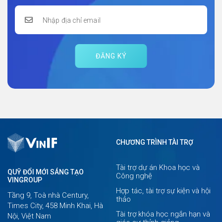
ĐĂNG KÝ
CHƯƠNG TRÌNH TÀI TRỢ
Tài trợ dự án Khoa học và
QUỸ ĐỔI MỚI SÁNG TẠO
Công nghệ
VINGROUP
Hợp tác, tài trợ sự kiện và hội
Tầng 9, Toà nhà Century,
thảo
Times City, 458 Minh Khai, Hà
Tài trợ khóa học ngắn hạn và
Nội, Việt Nam