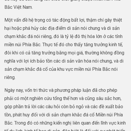
Bắc Việt Nam.
Một vấn đề hệ trọng có tác động bất lợi, thậm chí gây thiệt
hại hoặc phá hủy các địa điểm di sản nói chung và di sản
chạm khắc đá nói riêng, đó là tỷ lệ đô thị hóa lớn ở các tỉnh
miền núi Phía Bắc. Thực tế đó cho thấy tăng trưởng kinh tế,
đôi khi có cả tăng trưởng bằng mọi giá, thường không đồng
nghĩa với lợi ích bảo tồn các di sản văn hóa nói chung, và di
sản chạm khắc đá cổ của khu vực miền núi Phía Bắc nói
riêng.
Ngày nay, vốn tri thức và phương pháp luận đã cho phép
phải có một nghiên cứu tổng thể hơn và cũng sâu sắc hơn,
góp phần trả lời các câu hỏi còn bỏ ngỏ và các đề xuất bảo
tồn, phát huy đối với di sản chạm khắc đá cổ Miền núi Phía
Bắc. Trong đó có những kiến nghị liên quan đến lĩnh vực kinh