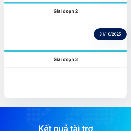
Giai đoạn 2
31/10/2025
Giai đoạn 3
Kết quả tài trợ