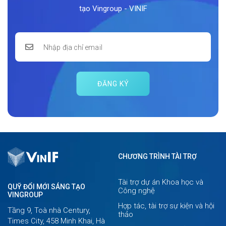
tạo Vingroup - VINIF
ĐĂNG KÝ
CHƯƠNG TRÌNH TÀI TRỢ
Tài trợ dự án Khoa học và
QUỸ ĐỔI MỚI SÁNG TẠO
Công nghệ
VINGROUP
Hợp tác, tài trợ sự kiện và hội
Tầng 9, Toà nhà Century,
thảo
Times City, 458 Minh Khai, Hà