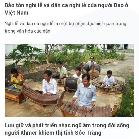
Bảo tồn nghi lễ và dân ca nghi lễ của người Dao ở
Việt Nam
Nghi lễ và dân ca nghi lễ là một bộ phận đặc biệt quan trọng
trong văn hóa của dân
Lưu giữ và phát triển nhạc ngũ âm trong đời sống
người Khmer khiếm thị tỉnh Sóc Trăng