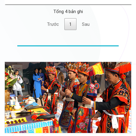
Tổng 4 bản ghi
Trước
1
Sau