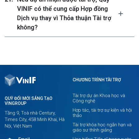
VINIF có thể cung cấp Hợp đồng
Dịch vụ thay vì Thỏa thuận Tài trợ
không?
CHƯƠNG TRÌNH TÀI TRỢ
Tài trợ dự án Khoa học và
QUỸ ĐỔI MỚI SÁNG TẠO
Công nghệ
VINGROUP
Hợp tác, tài trợ sự kiện và hội
Tầng 9, Toà nhà Century,
thảo
Times City, 458 Minh Khai, Hà
Tài trợ khóa học ngắn hạn và
Nội, Việt Nam
giáo sư thỉnh giảng