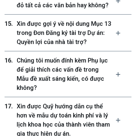
đỏ tất cả các văn bản hay không?
Xin được gợi ý về nội dung Mục 13
trong Đơn Đăng ký tài trợ Dự án:
Quyền lợi của nhà tài trợ?
Chúng tôi muốn đính kèm Phụ lục
để giải thích các vấn đề trong
Mẫu đề xuất sáng kiến, có được
không?
Xin được Quỹ hướng dẫn cụ thể
hơn về mẫu dự toán kinh phí và lý
lịch khoa học của thành viên tham
gia thực hiện dự án.