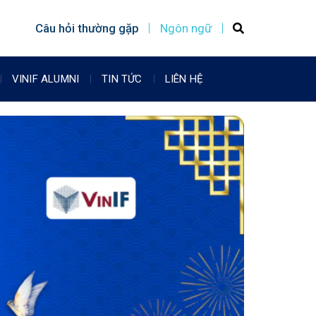
Câu hỏi thường gặp
Ngôn ngữ
VINIF ALUMNI
TIN TỨC
LIÊN HỆ