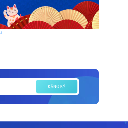
u
ĐĂNG KÝ