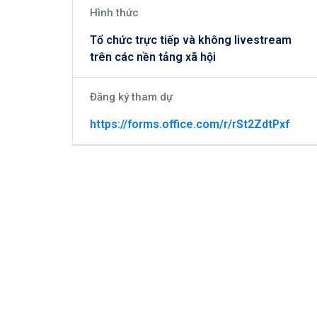
Hình thức
Tổ chức trực tiếp và không livestream
trên các nền tảng xã hội
Đăng ký tham dự
https://forms.office.com/r/rSt2ZdtPxf