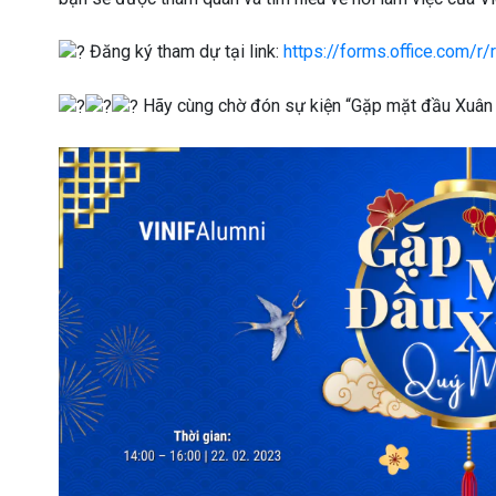
Đăng ký tham dự tại link:
https://forms.office.com/r
Hãy cùng chờ đón sự kiện “Gặp mặt đầu Xuân 