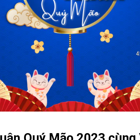
xuân Quý Mão 2023 cùng