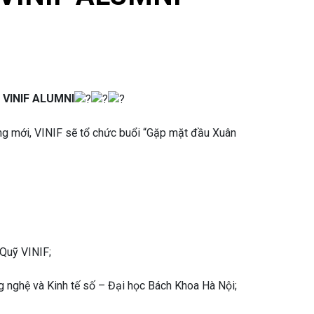
VINIF ALUMNI
ng mới, VINIF sẽ tổ chức buổi “Gặp mặt đầu Xuân
Quỹ VINIF;
nghệ và Kinh tế số – Đại học Bách Khoa Hà Nội;