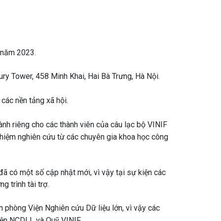
2 năm 2023.
ury Tower, 458 Minh Khai, Hai Bà Trưng, Hà Nội.
 các nền tảng xã hội.
h riêng cho các thành viên của câu lạc bộ VINIF
ghiệm nghiên cứu từ các chuyên gia khoa học công
đã có một số cập nhật mới, vì vậy tại sự kiện các
 trình tài trợ.
 phòng Viện Nghiên cứu Dữ liệu lớn, vì vậy các
iện NCDLL và Quỹ VINIF.