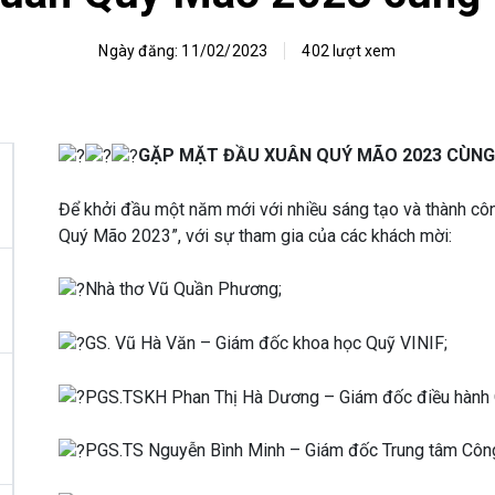
Ngày đăng: 11/02/2023
402 lượt xem
GẶP MẶT ĐẦU XUÂN QUÝ MÃO 2023 CÙNG 
Để khởi đầu một năm mới với nhiều sáng tạo và thành cô
Quý Mão 2023”, với sự tham gia của các khách mời:
Nhà thơ Vũ Quần Phương;
GS. Vũ Hà Văn – Giám đốc khoa học Quỹ VINIF;
PGS.TSKH Phan Thị Hà Dương – Giám đốc điều hành 
PGS.TS Nguyễn Bình Minh – Giám đốc Trung tâm Công 