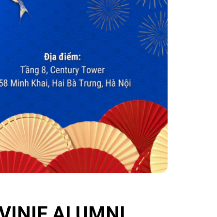
 VINIF ALUMNI