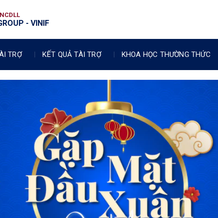
VNCDLL
ROUP - VINIF
ÀI TRỢ
KẾT QUẢ TÀI TRỢ
KHOA HỌC THƯỜNG THỨC