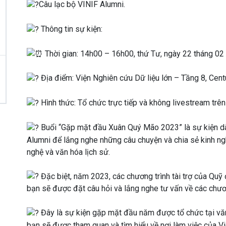
Câu lạc bộ VINIF Alumni.
Thông tin sự kiện:
Thời gian: 14h00 – 16h00, thứ Tư, ngày 22 tháng 0
Địa điểm: Viện Nghiên cứu Dữ liệu lớn – Tầng 8, Cent
Hình thức: Tổ chức trực tiếp và không livestream trên
Buổi “Gặp mặt đầu Xuân Quý Mão 2023” là sự kiện dàn
Alumni để lắng nghe những câu chuyện và chia sẻ kinh n
nghệ và văn hóa lịch sử.
Đặc biệt, năm 2023, các chương trình tài trợ của Quỹ 
bạn sẽ được đặt câu hỏi và lắng nghe tư vấn về các chương
Đây là sự kiện gặp mặt đầu năm được tổ chức tại văn
bạn sẽ được tham quan và tìm hiểu về nơi làm việc của V