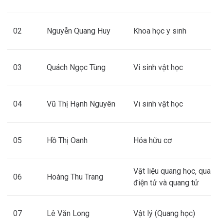
02
Nguyễn Quang Huy
Khoa học y sinh
03
Quách Ngọc Tùng
Vi sinh vật học
04
Vũ Thị Hạnh Nguyên
Vi sinh vật học
05
Hồ Thị Oanh
Hóa hữu cơ
Vật liệu quang học, quan
06
Hoàng Thu Trang
điện tử và quang tử
07
Lê Văn Long
Vật lý (Quang học)