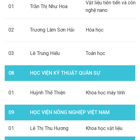
Vật liệu tiên tiến và công
01
Trần Thị Như Hoa
nghệ nano
02
Trương Lâm Sơn Hải
Hóa học
03
Lê Trung Hiếu
Toán học
08
HỌC VIỆN KỸ THUẬT QUÂN SỰ
01
Huỳnh Thế Thiện
Khoa học máy tính
09
HỌC VIỆN NÔNG NGHIỆP VIỆT NAM
01
Lê Thị Thu Hương
Khoa học vật liệu