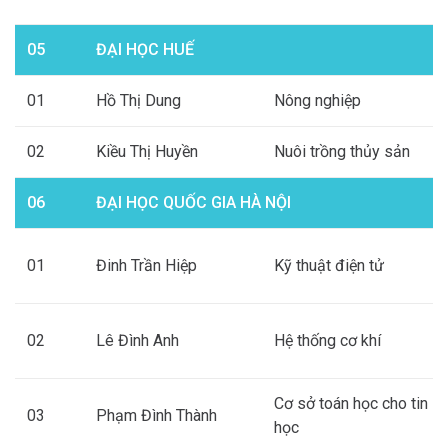
05
ĐẠI HỌC HUẾ
01
Hồ Thị Dung
Nông nghiệp
02
Kiều Thị Huyền
Nuôi trồng thủy sản
06
ĐẠI HỌC QUỐC GIA HÀ NỘI
01
Đinh Trần Hiệp
Kỹ thuật điện tử
02
Lê Đình Anh
Hệ thống cơ khí
Cơ sở toán học cho tin
03
Phạm Đình Thành
học