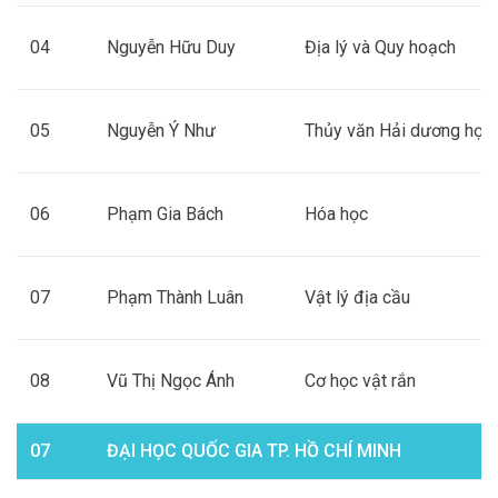
04
Nguyễn Hữu Duy
Địa lý và Quy hoạch
05
Nguyễn Ý Như
Thủy văn Hải dương học
06
Phạm Gia Bách
Hóa học
07
Phạm Thành Luân
Vật lý địa cầu
08
Vũ Thị Ngọc Ánh
Cơ học vật rắn
07
ĐẠI HỌC QUỐC GIA TP. HỒ CHÍ MINH