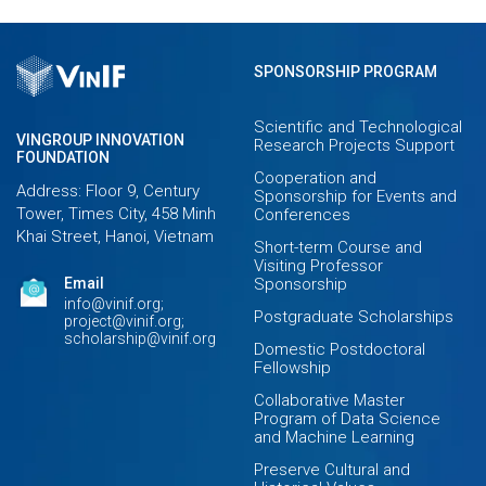
SPONSORSHIP PROGRAM
Scientific and Technological
VINGROUP INNOVATION
Research Projects Support
FOUNDATION
Cooperation and
Address: Floor 9, Century
Sponsorship for Events and
Tower, Times City, 458 Minh
Conferences
Khai Street, Hanoi, Vietnam
Short-term Course and
Visiting Professor
Email
Sponsorship
info@vinif.org;
Postgraduate Scholarships
project@vinif.org;
scholarship@vinif.org
Domestic Postdoctoral
Fellowship
Collaborative Master
Program of Data Science
and Machine Learning
Preserve Cultural and