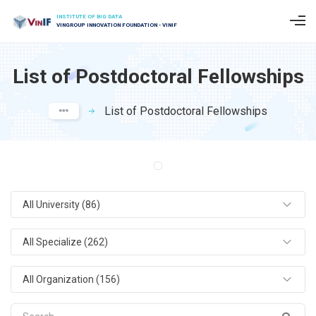
INSTITUTE OF BIG DATA
VINGROUP INNOVATION FOUNDATION - VINIF
List of Postdoctoral Fellowships
List of Postdoctoral Fellowships
All University (86)
All Specialize (262)
All Organization (156)