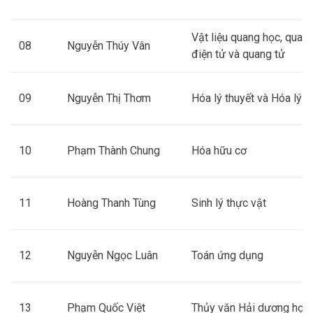
Vật liệu quang học, quan
08
Nguyễn Thúy Vân
điện tử và quang tử
09
Nguyễn Thị Thơm
Hóa lý thuyết và Hóa lý
10
Phạm Thành Chung
Hóa hữu cơ
11
Hoàng Thanh Tùng
Sinh lý thực vật
12
Nguyễn Ngọc Luân
Toán ứng dụng
13
Phạm Quốc Việt
Thủy văn Hải dương học