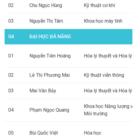
02
Chu Ngọc Hùng
Kỹ thuật cơ khí
03
Nguyễn Thị Tâm
Khoa học máy tính
04
ĐẠI HỌC ĐÀ NẴNG
01
Nguyễn Tiên Hoàng
Hóa lý thuyết và Hóa lý
02
Lê Thị Phương Mai
Kỹ thuật viễn thông
03
Mai Văn Bảy
Hóa lý thuyết và Hóa lý
Khoa học Năng lượng và
04
Phạm Ngọc Quang
Môi trường
05
Bùi Quốc Việt
Hóa học