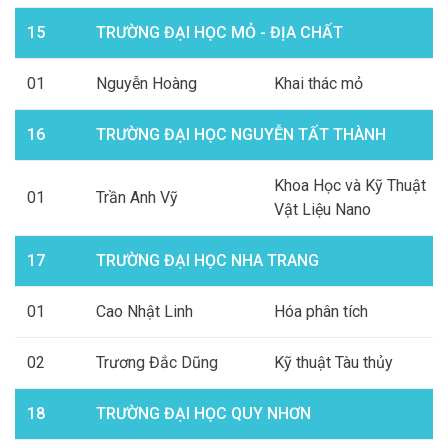
15
TRƯỜNG ĐẠI HỌC MỎ - ĐỊA CHẤT
01
Nguyễn Hoàng
Khai thác mỏ
16
TRƯỜNG ĐẠI HỌC NGUYỄN TẤT THÀNH
Khoa Học và Kỹ Thuật
01
Trần Anh Vỹ
Vật Liệu Nano
17
TRƯỜNG ĐẠI HỌC NHA TRANG
01
Cao Nhật Linh
Hóa phân tích
02
Trương Đắc Dũng
Kỹ thuật Tàu thủy
18
TRƯỜNG ĐẠI HỌC QUY NHƠN