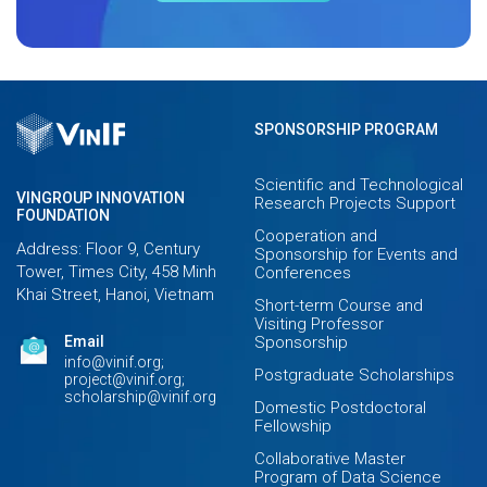
SPONSORSHIP PROGRAM
Scientific and Technological
VINGROUP INNOVATION
Research Projects Support
FOUNDATION
Cooperation and
Address: Floor 9, Century
Sponsorship for Events and
Tower, Times City, 458 Minh
Conferences
Khai Street, Hanoi, Vietnam
Short-term Course and
Visiting Professor
Email
Sponsorship
info@vinif.org;
Postgraduate Scholarships
project@vinif.org;
scholarship@vinif.org
Domestic Postdoctoral
Fellowship
Collaborative Master
Program of Data Science