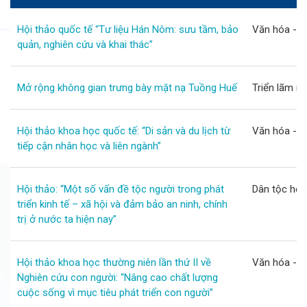
Hội thảo quốc tế “Tư liệu Hán Nôm: sưu tầm, bảo
Văn hóa - G
quản, nghiên cứu và khai thác”
Mở rộng không gian trưng bày mặt nạ Tuồng Huế
Triển lãm n
Hội thảo khoa học quốc tế: “Di sản và du lịch từ
Văn hóa - G
tiếp cận nhân học và liên ngành”
Hội thảo: “Một số vấn đề tộc người trong phát
Dân tộc học
triển kinh tế – xã hội và đảm bảo an ninh, chính
trị ở nước ta hiện nay”
Hội thảo khoa học thường niên lần thứ II về
Văn hóa - G
Nghiên cứu con người: “Nâng cao chất lượng
cuộc sống vì mục tiêu phát triển con người”