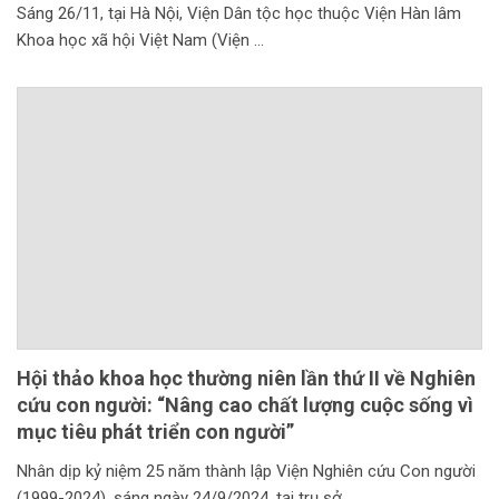
Sáng 26/11, tại Hà Nội, Viện Dân tộc học thuộc Viện Hàn lâm
Khoa học xã hội Việt Nam (Viện
Hội thảo khoa học thường niên lần thứ II về Nghiên
cứu con người: “Nâng cao chất lượng cuộc sống vì
mục tiêu phát triển con người”
Nhân dịp kỷ niệm 25 năm thành lập Viện Nghiên cứu Con người
(1999-2024), sáng ngày 24/9/2024, tại trụ sở