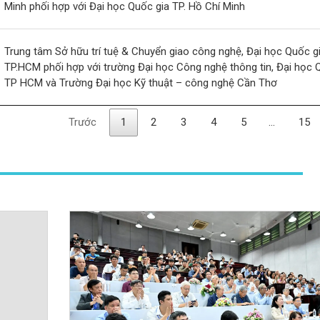
Minh phối hợp với Đại học Quốc gia TP. Hồ Chí Minh
Trung tâm Sở hữu trí tuệ & Chuyển giao công nghệ, Đại học Quốc g
TP.HCM phối hợp với trường Đại học Công nghệ thông tin, Đại học 
TP HCM và Trường Đại học Kỹ thuật – công nghệ Cần Thơ
Trước
1
2
3
4
5
…
15