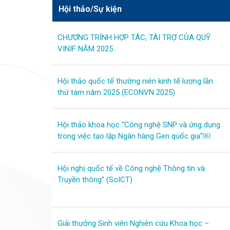
Hội thảo/Sự kiện
CHƯƠNG TRÌNH HỢP TÁC, TÀI TRỢ CỦA QUỸ
VINIF NĂM 2025
Hội thảo quốc tế thường niên kinh tế lượng lần
thứ tám năm 2025 (ECONVN 2025)
Hội thảo khoa học “Công nghệ SNP và ứng dụng
trong việc tạo lập Ngân hàng Gen quốc gia”￼
Hội nghị quốc tế về Công nghệ Thông tin và
Truyền thông” (SoICT)
Giải thưởng Sinh viên Nghiên cứu Khoa học –