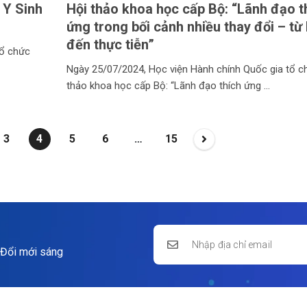
 Y Sinh
Hội thảo khoa học cấp Bộ: “Lãnh đạo t
ứng trong bối cảnh nhiều thay đổi – từ 
đến thực tiễn”
tổ chức
Ngày 25/07/2024, Học viện Hành chính Quốc gia tổ c
thảo khoa học cấp Bộ: “Lãnh đạo thích ứng
3
4
5
6
…
15
 Đổi mới sáng