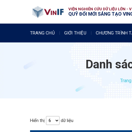
VIỆN NGHIÊN CỨU DỮ LIỆU LỚN - 
QUỸ ĐỔI MỚI SÁNG TẠO VING
TRANG CHỦ
GIỚI THIỆU
CHƯƠNG TRÌNH T
Danh sách
Trang
Hiển thị
dữ liệu