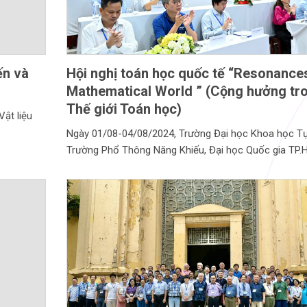
ến và
Hội nghị toán học quốc tế “Resonances
Mathematical World ” (Cộng hưởng tr
Thế giới Toán học)
ật liệu
Ngày 01/08-04/08/2024, Trường Đại học Khoa học Tự
Trường Phổ Thông Năng Khiếu, Đại học Quốc gia TP