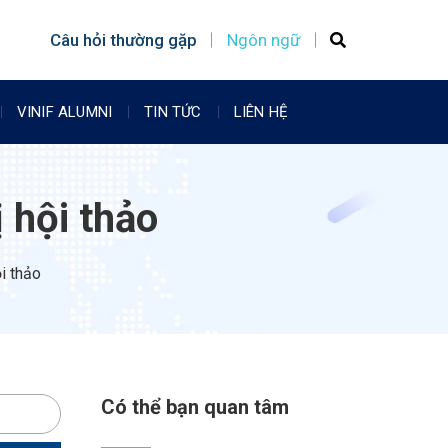
Câu hỏi thường gặp
Ngôn ngữ
VINIF ALUMNI
TIN TỨC
LIÊN HỆ
ị hội thảo
ội thảo
Có thể bạn quan tâm