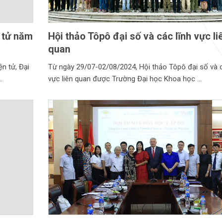
n tử năm
Hội thảo Tôpô đại số và các lĩnh vực li
quan
n tử, Đại
Từ ngày 29/07-02/08/2024, Hội thảo Tôpô đại số và c
vực liên quan được Trường Đại học Khoa học