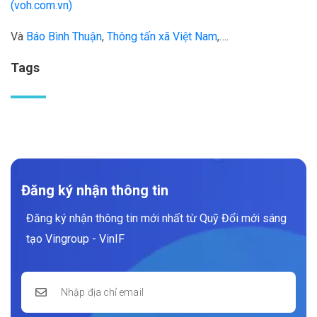
(voh.com.vn)
Và
Báo Bình Thuận
,
Thông tấn xã Việt Nam
,….
Tags
Đăng ký nhận thông tin
Đăng ký nhận thông tin mới nhất từ Quỹ Đổi mới sáng
tạo Vingroup - VinIF