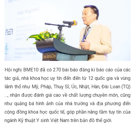
Hội nghị BME10 đã có 270 bài báo đăng kí báo cáo của các
tác giả, nhà khoa học uy tín đến đến từ 12 quốc gia và vùng
lãnh thổ như Mỹ, Pháp, Thuỵ Sĩ, Úc, Nhật, Hàn, Đài Loan (TQ)
…, nhận được đánh giá cao về chất lượng chuyên môn, cũng
như quảng bá hình ảnh của nhà trường và địa phương đến
cộng đồng khoa học quốc tế, góp phần nâng tầm tuy tín của
ngành Kỹ thuật Y sinh Việt Nam trên bản đồ thế giới.