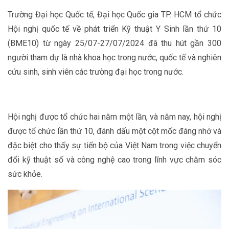
Trường Đại học Quốc tế, Đại học Quốc gia TP. HCM tổ chức
Hội nghị quốc tế về phát triển Kỹ thuật Y Sinh lần thứ 10
(BME10) từ ngày 25/07-27/07/2024 đã thu hút gần 300
người tham dự là nhà khoa học trong nước, quốc tế và nghiên
cứu sinh, sinh viên các trường đại học trong nước.
Hội nghị được tổ chức hai năm một lần, và năm nay, hội nghị
được tổ chức lần thứ 10, đánh dấu một cột mốc đáng nhớ và
đặc biệt cho thấy sự tiến bộ của Việt Nam trong việc chuyển
đổi kỹ thuật số và công nghệ cao trong lĩnh vực chăm sóc
sức khỏe.