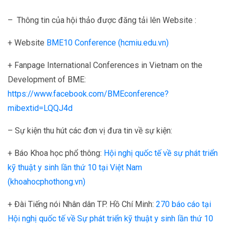
– Thông tin của hội thảo được đăng tải lên Website :
+ Website
BME10 Conference (hcmiu.edu.vn)
+ Fanpage International Conferences in Vietnam on the
Development of BME:
https://www.facebook.com/BMEconference?
mibextid=LQQJ4d
– Sự kiện thu hút các đơn vị đưa tin về sự kiện:
+ Báo Khoa học phổ thông:
Hội nghị quốc tế về sự phát triển
kỹ thuật y sinh lần thứ 10 tại Việt Nam
(khoahocphothong.vn)
+ Đài Tiếng nói Nhân dân TP. Hồ Chí Minh:
270 báo cáo tại
Hội nghị quốc tế về Sự phát triển kỹ thuật y sinh lần thứ 10