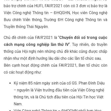
bảo trợ chính của HUFI, FAIR’2021 còn có 3 đơn vị bảo trợ là
Viện Công nghệ Thông tin – ĐHQGHN, Học viên Công nghệ
Bưu chính Viễn thông, Trường ĐH Công nghệ Thông tin và
Truyền thông Thái Nguyên.
Chủ đề chính của FAIR’2021 là “
Chuyển đổi số trong cuộc
cách mạng công nghiệp lần thứ IV
“. Tuy nhiên, do truyền
thống của Hội nghị nên những chủ đề khác cũng được chấp
nhận như một định hướng lâu dài cho các lần tổ chức sau.
Bên cạnh hoạt động chính của FAIR’2021, Ban tổ chức còn
có các hoạt động như:
Kỷ niệm 85 năm ngày sinh của cố GS. Phan Đình Diệu
– nguyên là Viện trưởng đầu tiên của Viện Công nghệ
thông tin, và là Chủ tịch đầu tiên của Hội Tin học Việt
Nam.
Viện Công nghệ Thông tin – ĐHQGHN phối hợp Học