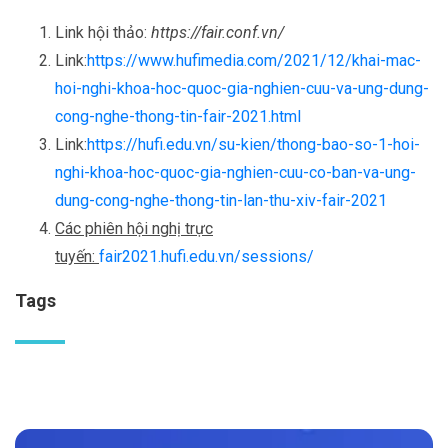
Link hội thảo:
https://fair.conf.vn/
Link:
https://www.hufimedia.com/2021/12/khai-mac-
hoi-nghi-khoa-hoc-quoc-gia-nghien-cuu-va-ung-dung-
cong-nghe-thong-tin-fair-2021.html
Link:
https://hufi.edu.vn/su-kien/thong-bao-so-1-hoi-
nghi-khoa-hoc-quoc-gia-nghien-cuu-co-ban-va-ung-
dung-cong-nghe-thong-tin-lan-thu-xiv-fair-2021
Các phiên hội nghị trực
tuyến:
fair2021.hufi.edu.vn/sessions/
Tags