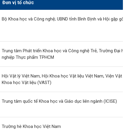
Đơn vị tổ chức
Bộ Khoa học và Công nghệ; UBND tỉnh Bình Định và Hội gặp gỡ Việ
Trung tâm Phát triển Khoa học và Công nghệ Trẻ, Trường Đại học 
nghiệp Thực phẩm TPHCM
Hội Vật lý Việt Nam, Hội Khoa học Vật liệu Việt Nam, Viện Vật lý - 
Khoa học Vật liệu (VAST)
Trung tâm quốc tế Khoa học và Giáo dục liên ngành (ICISE)
Trường hè Khoa học Việt Nam