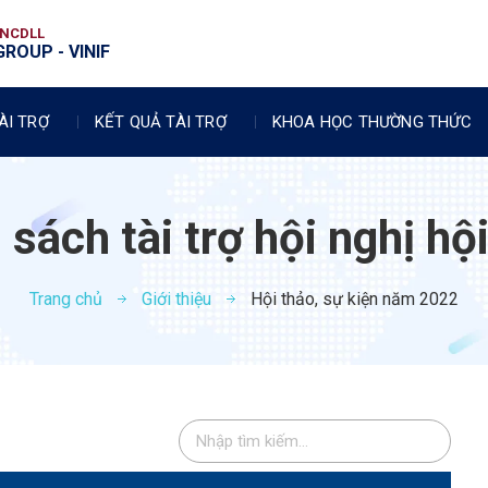
VNCDLL
ROUP - VINIF
ÀI TRỢ
KẾT QUẢ TÀI TRỢ
KHOA HỌC THƯỜNG THỨC
sách tài trợ hội nghị hộ
Trang chủ
Giới thiệu
Hội thảo, sự kiện năm 2022