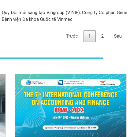
Quỹ Đổi mới sáng tạo Vingroup (VINIF), Công ty Cổ phần GeneStor
Bệnh viện Đa khoa Quốc tế Vinmec
Trước
1
2
Sau