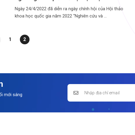
Ngày 24/4/2022 đã diễn ra ngày chính hội của Hội thảo
khoa học quốc gia năm 2022 “Nghiên cứu và
1
2
n
ổi mới sáng