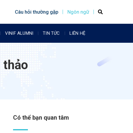
Câu hỏi thường gặp
Ngôn ngữ
VINIF ALUMNI
TIN TỨC
LIÊN HỆ
i thảo
Có thể bạn quan tâm