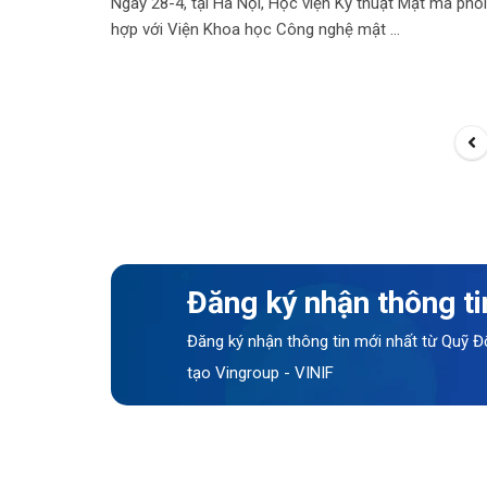
Ngày 28-4, tại Hà Nội, Học viện Kỹ thuật Mật mã phối
hợp với Viện Khoa học Công nghệ mật
Đăng ký nhận thông ti
Đăng ký nhận thông tin mới nhất từ Quỹ Đ
tạo Vingroup - VINIF