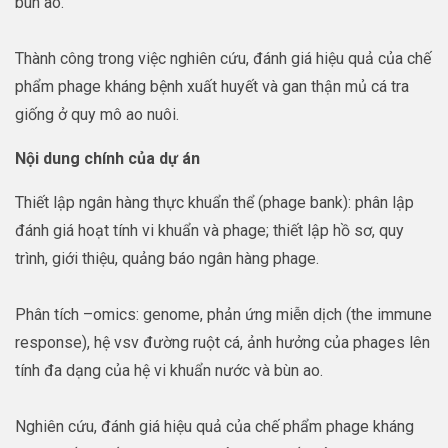
bùn ao.
Thành công trong việc nghiên cứu, đánh giá hiệu quả của chế
phẩm phage kháng bệnh xuất huyết và gan thận mủ cá tra
giống ở quy mô ao nuôi.
Nội dung chính của dự án
Thiết lập ngân hàng thực khuẩn thể (phage bank): phân lập
đánh giá hoạt tính vi khuẩn và phage; thiết lập hồ sơ, quy
trình, giới thiệu, quảng báo ngân hàng phage.
Phân tích –omics: genome, phản ứng miễn dịch (the immune
response), hệ vsv đường ruột cá, ảnh hưởng của phages lên
tính đa dạng của hệ vi khuẩn nước và bùn ao.
Nghiên cứu, đánh giá hiệu quả của chế phẩm phage kháng