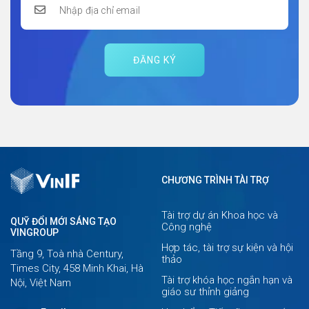
ĐĂNG KÝ
CHƯƠNG TRÌNH TÀI TRỢ
Tài trợ dự án Khoa học và
QUỸ ĐỔI MỚI SÁNG TẠO
Công nghệ
VINGROUP
Hợp tác, tài trợ sự kiện và hội
Tầng 9, Toà nhà Century,
thảo
Times City, 458 Minh Khai, Hà
Tài trợ khóa học ngắn hạn và
Nội, Việt Nam
giáo sư thỉnh giảng