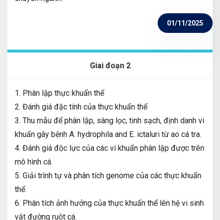
01/11/2025
Giai đoạn 2
1. Phân lập thực khuẩn thể
2. Đánh giá đặc tính của thực khuẩn thể
3. Thu mẫu để phân lập, sàng lọc, tinh sạch, định danh vi
khuẩn gây bệnh A. hydrophila and E. ictaluri từ ao cá tra.
4. Đánh giá độc lực của các vi khuẩn phân lập được trên
mô hình cá.
5. Giải trình tự và phân tích genome của các thực khuẩn
thể.
6. Phân tích ảnh hưởng của thực khuẩn thể lên hệ vi sinh
vật đường ruột cá.