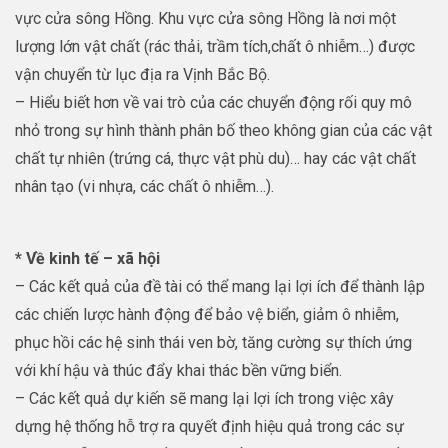
vực cửa sông Hồng. Khu vực cửa sông Hồng là nơi một
lượng lớn vật chất (rác thải, trầm tích,chất ô nhiễm…) được
vận chuyển từ lục địa ra Vịnh Bắc Bộ.
– Hiểu biết hơn về vai trò của các chuyển động rối quy mô
nhỏ trong sự hình thành phân bố theo không gian của các vật
chất tự nhiên (trứng cá, thực vật phù du)… hay các vật chất
nhân tạo (vi nhựa, các chất ô nhiễm…).
* Về kinh tế – xã hội
– Các kết quả của đề tài có thể mang lại lợi ích để thành lập
các chiến lược hành động để bảo vệ biển, giảm ô nhiễm,
phục hồi các hệ sinh thái ven bờ, tăng cường sự thích ứng
với khí hậu và thúc đẩy khai thác bền vững biển.
– Các kết quả dự kiến sẽ mang lại lợi ích trong việc xây
dựng hệ thống hỗ trợ ra quyết định hiệu quả trong các sự