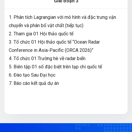
Giai đoạn 3
1. Phân tích Lagrangian với mô hình và đặc trưng vận
chuyển và phân bố vật chất (tiếp tục)
2. Tham gia 01 Hội thảo quốc tế
3. Tổ chức 01 Hội thảo quốc tế “Ocean Radar
Conference in Asia-Pacific (ORCA 2026)”
4. Tổ chức 01 Trường hè về radar biển
5. Biên tập 01 số đặc biệt trên tạp chí quốc tế
6. Đào tạo Sau Đại học
7. Báo cáo kết quả dự án