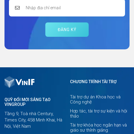
ĐĂNG KÝ
CHƯƠNG TRÌNH TÀI TRỢ
Tài trợ dự án Khoa học và
QUỸ ĐỔI MỚI SÁNG TẠO
Công nghệ
VINGROUP
Hợp tác, tài trợ sự kiện và hội
Tầng 9, Toà nhà Century,
thảo
Times City, 458 Minh Khai, Hà
Tài trợ khóa học ngắn hạn và
Nội, Việt Nam
giáo sư thỉnh giảng