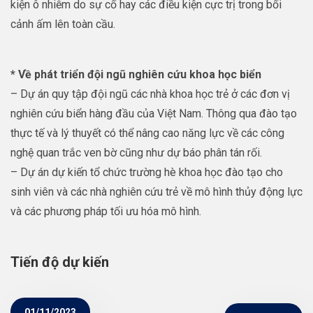
kiện ô nhiễm do sự cố hay các điều kiện cực trị trong bối
cảnh ấm lên toàn cầu.
* Về phát triển đội ngũ nghiên cứu khoa học biển
– Dự án quy tập đội ngũ các nhà khoa học trẻ ở các đơn vị
nghiên cứu biển hàng đầu của Việt Nam. Thông qua đào tạo
thực tế và lý thuyết có thể nâng cao năng lực về các công
nghệ quan trắc ven bờ cũng như dự báo phân tán rối.
– Dự án dự kiến tổ chức trường hè khoa học đào tạo cho
sinh viên và các nhà nghiên cứu trẻ về mô hình thủy động lực
và các phương pháp tối ưu hóa mô hình.
Tiến độ dự kiến
01/11/2023