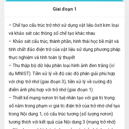
Giai đoạn 1
– Chế tạo cấu trúc trở nhớ sử dụng vật liệu ôxit kim loại
và khảo sát các thông số chế tạo khác nhau
– Khảo sát cấu trúc, thành phần, hình thái học bề mặt và
tính chất đảo điện trở của vật liệu sử dụng phương pháp
thực nghiệm và tính toán lý thuyết
– Thu thập bộ dữ liệu phân loại hình ảnh đen trắng (ví
dụ MNIST). Tiền xử lý về độ các độ phân giải phù hợp
với chip trở nhớ (giai đoạn 3), tiền xử lý về cường độ
điểm ảnh phù hợp với trở nhớ (giai đoạn 1)
– Thiết kế mạng nơron trí tuệ nhân tạo với giá trị trọng
số nằm trong phạm vi giá trị điện trở của trở nhớ chế tạo
trong Nội dung 1, có cấu trúc tương (số lượng nơron)
tương thích với kết quả của Nội dung 3 (mạng trở nhớ)