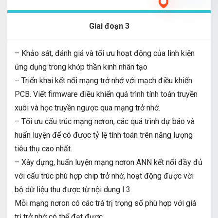
Giai đoạn 3
– Khảo sát, đánh giá và tối ưu hoạt động của linh kiện
ứng dụng trong khớp thần kinh nhân tạo
– Triển khai kết nối mạng trở nhớ với mạch điều khiển
PCB. Viết firmware điều khiển quá trình tính toán truyền
xuôi và học truyền ngược qua mạng trở nhớ.
– Tối ưu cấu trúc mạng nơron, các quá trình dự báo và
huấn luyện để có được tỷ lệ tính toán trên năng lượng
tiêu thụ cao nhất.
– Xây dựng, huấn luyện mạng nơron ANN kết nối đầy đủ
với cấu trúc phù hợp chip trở nhớ, hoạt động được với
bộ dữ liệu thu được từ nội dung I.3.
Mỗi mạng nơron có các trá trị trọng số phù hợp với giá
trị trở nhớ có thể đạt được