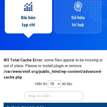
Bài báo
Sở hữu
tạp chí
trí tuệ
W3 Total Cache Error:
some files appear to be missing or
out of place. Please re-install plugin or remove
/var/www/vinif.org/public_html/wp-content/advanced-
cache.php
.
Hiển thị
dữ liệu