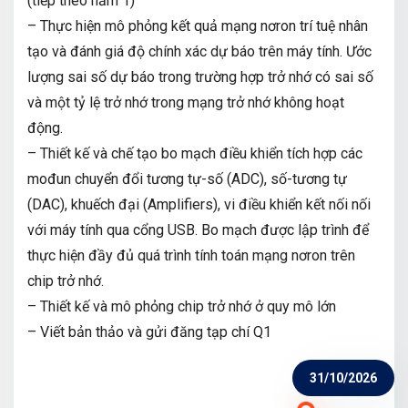
(tiếp theo năm 1)
– Thực hiện mô phỏng kết quả mạng nơron trí tuệ nhân
tạo và đánh giá độ chính xác dự báo trên máy tính. Ước
lượng sai số dự báo trong trường hợp trở nhớ có sai số
và một tỷ lệ trở nhớ trong mạng trở nhớ không hoạt
động.
– Thiết kế và chế tạo bo mạch điều khiển tích hợp các
mođun chuyển đổi tương tự-số (ADC), số-tương tự
(DAC), khuếch đại (Amplifiers), vi điều khiển kết nối nối
với máy tính qua cổng USB. Bo mạch được lập trình để
thực hiện đầy đủ quá trình tính toán mạng nơron trên
chip trở nhớ.
– Thiết kế và mô phỏng chip trở nhớ ở quy mô lớn
– Viết bản thảo và gửi đăng tạp chí Q1
31/10/2026