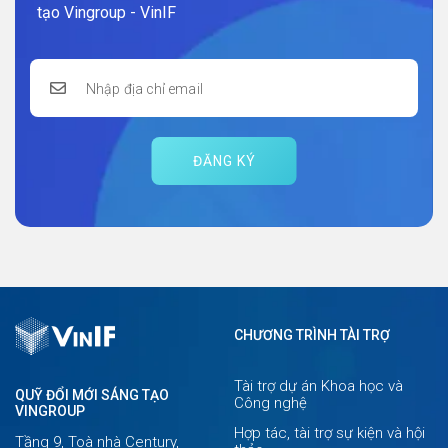
tạo Vingroup - VinIF
ĐĂNG KÝ
CHƯƠNG TRÌNH TÀI TRỢ
Tài trợ dự án Khoa học và
QUỸ ĐỔI MỚI SÁNG TẠO
Công nghệ
VINGROUP
Hợp tác, tài trợ sự kiện và hội
Tầng 9, Toà nhà Century,