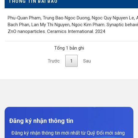
THÔNG TIN BÀI BÁO
Phu-Quan Pham, Trung Bao Ngoc Duong, Ngoc Quy Nguyen Le, 
Bach Phan, Lan My Thi Nguyen, Ngoc Kim Pham. Synaptic behavi
ZnO nanoparticles. Ceramics International. 2024
Tổng 1 bản ghi
Trước
1
Sau
Đăng ký nhận thông tin
Đăng ký nhận thông tin mới nhất từ Quỹ Đổi mới sáng