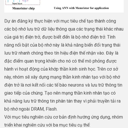
Dự án đăng ký thực hiện với mục tiêu chế tạo thành công
các bộ nhớ lưu trữ dữ liệu thông qua các trạng thái khác nhau
của giá trị điện trở, được biết đến là bộ nhớ điện trở. Tính
năng nổi bật của bộ nhớ này là khả năng biến đổi trạng thái
lưu trữ nhanh chóng theo tín hiệu điện thế nhận vào. Đây là
đặc điểm quan trọng khiến cho nó có thể mô phỏng được
hành vi hoạt động của khớp thần kinh sinh học. Trên cơ sở
này, nhóm sẽ xây dựng mạng thần kinh nhân tạo với bộ nhớ
điện trở là nơi kết nối các tế bào neurons và lưu trữ thông tin
giao tiếp của chúng. Tạo nên mạng thần kinh nhân tạo có
khả năng lưu trữ thông tin phân tán thay vì phải truyền tải ra
bộ nhớ ngoài DRAM, Flash.
Với mục tiêu nghiên cứu cơ bản định hướng ứng dụng, nhóm
triển khai nghiên cứu với ba mục tiêu cụ thể: