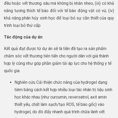
đều hoặc vết thương sâu mà không bị nhăn nheo, (iii) có khả
năng tương thích tế bào đối với tế bào động vật có vú; (iv)
khả năng phân hủy sinh học để loại bỏ sự cần thiết của quy
trình loại bỏ thứ cấp
Tác động của dự án
Kết quả đạt được từ dự án sẽ là tiền đề tạo ra sản phẩm
chăm sóc vết thương tiên tiến cho người dân với giá thành
hợp lý cũng như góp phần giảm tải áp lực cho hệ thống y tế
quốc gia.
Nghiên cứu Cải thiện chức năng của hydrogel dạng
tiêm bằng cách kết hợp nhiều loại tác nhân trị liệu sinh
học khác nhau (như curcumin, reversatrol, axit amin
thiết yếu, chất làm sạch/tạo ROS, tế bào gốc) vào
hydrogel, do đó đẩy nhanh quá trình chữa lành vết