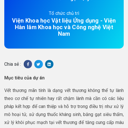
Tổ chức chủ trì
Viện Khoa học Vật liệu Ứng dụng - Viện
Hàn lâm Khoa học và Công nghệ Việt
Nam
Chia sẻ :
Mục tiêu của dự án
Vết thương mãn tính là dạng vết thương không thể tự lành
theo cơ chế tự nhiên hay rất chậm lành mà cần có các liệu
pháp kết hợp để can thiệp và hỗ trợ trong điều trị như xử lý
mô hoại tử, sử dụng thuốc kháng sinh, băng gạt siêu thấm,
xử lý khôi phục mạch tại vết thương để tăng cung cấp máu