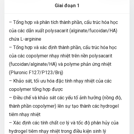
Giai đoạn 1
– Tổng hợp và phân tích thành phần, cấu trúc hóa học
của các dẫn xuất polysacarit (alginate/fucoidan/HA)
chứa L-arginine
– Tổng hợp và xác định thành phần, cấu trúc hóa học
của các copolymer nhạy nhiệt trên nền polysacarit
(fucoidan/alginate/HA) và polyme phản ứng nhiệt
(Pluronic F127/P123/Brij)
– Khảo sát, tối ưu hóa đặc tính nhạy nhiệt của các
copolymer tổng hợp được
– Điều chế và khảo sát các yếu tố ảnh hưởng (nồng độ,
thành phần copolymer) lên sự tạo thành các hydrogel
tiêm nhạy nhiệt
– Xác định các tính chất cơ lý và tốc độ phân hủy của
hydrogel tiêm nhạy nhiệt trong điều kiện sinh lý