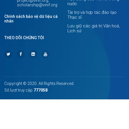
project@vinif.org;
nước
scholarship@vinif.org
Tài trợ và hợp tác đào tạo
Chính sách bảo vệ dữ liệu cá
Thạc sĩ
nhân
Lưu giữ các giá trị Văn hoá,
Lịch sử
THEO DÕI CHÚNG TÔI
Copyright © 2020. All Rights Reserved.
Số lượt truy cập
777058