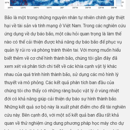
Bão là một trong những nguyên nhân tự nhiên chính gây thiệt
hại về tài sản và tính mạng ở Việt Nam. Trong các nghiên cứu
ứng dụng về dự báo bão, một câu hỏi quan trọng là làm thế
nào có thể cải thiện được khả năng dự báo bão để phục vụ
quản lý rủi ro và phòng tránh thiên tai. Với mong muốn hiểu
biết thêm về cơ chế hình thành bão, chúng tôi gần đây đã
xem xét và phân tích chi tiết về các khía cạnh vật lý khác
nhau của quá trình hình thành bão, sử dụng các mô hình lý
thuyết và mô phỏng. Các kết quả phân tích ban đầu của
chúng tôi cho thấy có những ràng buộc vật lý ở vùng nhiệt
đới có khả năng giúp cải thiện dự báo sự hình thành bão.
Những kết quả sơ bộ này là xuất phát điểm cho đề tài nghiên
cứu này. Bên cạnh đó, với một số kết quả ban đầu rất khả
quan về thử nghiệm ứng dung phương pháp học máy cho dự