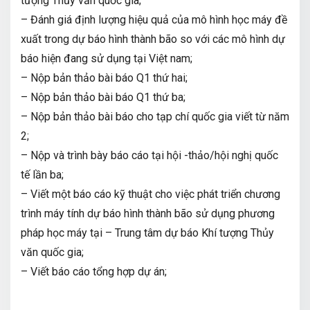
tượng Thủy văn quốc gia;
– Đánh giá định lượng hiệu quả của mô hình học máy đề
xuất trong dự báo hình thành bão so với các mô hình dự
báo hiện đang sử dụng tại Việt nam;
– Nộp bản thảo bài báo Q1 thứ hai;
– Nộp bản thảo bài báo Q1 thứ ba;
– Nộp bản thảo bài báo cho tạp chí quốc gia viết từ năm
2;
– Nộp và trình bày báo cáo tại hội -thảo/hội nghị quốc
tế lần ba;
– Viết một báo cáo kỹ thuật cho việc phát triển chương
trình máy tính dự báo hình thành bão sử dụng phương
pháp học máy tại – Trung tâm dự báo Khí tượng Thủy
văn quốc gia;
– Viết báo cáo tổng hợp dự án;