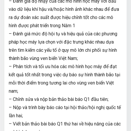
– Đánh giá độ nhạy của các mô hình học máy với đầu
vào dữ liệu khí hậu và/hoặc hình ảnh khác nhau để đưa
ra dự đoán xác suất được hiệu chỉnh tốt cho các mô
hình được phát triển trong Năm 1
– Đánh giá mức độ hội tụ và hiệu quả của các phương
pháp học máy lựa chọn với đặc trưng khác nhau dựa
trên tìm kiếm các yếu tố ở quy mô lớn chi phối sự hình
thành bão vùng ven biển Việt Nam;
– Phân tích và tối ưu hóa các mô hình học máy để đạt
kết quả tốt nhất trong việc dự báo sự hình thành bão tại
mỗi thời điểm trong tương lai cho vùng ven biển Việt
nam;
– Chỉnh sửa và nộp bản thảo bài báo Q1 đầu tiên;
– Nộp và trình bày báo cáo tại hội thảo/hội nghị quốc tế
lần hai;
– Viết bản thảo bài báo Q1 thứ hai về hiệu năng của các