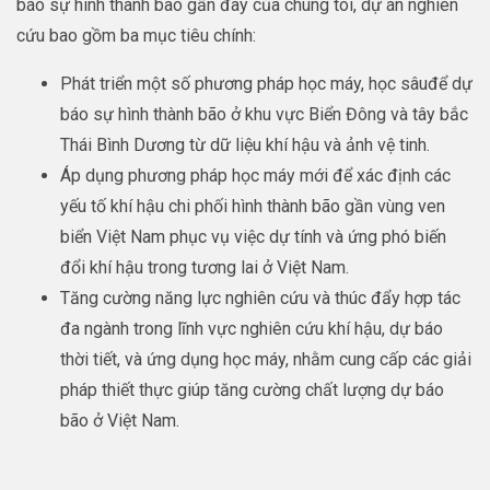
báo sự hình thành bão gần đây của chúng tôi, dự án nghiên
cứu bao gồm ba mục tiêu chính:
Phát triển một số phương pháp học máy, học sâuđể dự
báo sự hình thành bão ở khu vực Biển Đông và tây bắc
Thái Bình Dương từ dữ liệu khí hậu và ảnh vệ tinh.
Áp dụng phương pháp học máy mới để xác định các
yếu tố khí hậu chi phối hình thành bão gần vùng ven
biển Việt Nam phục vụ việc dự tính và ứng phó biến
đổi khí hậu trong tương lai ở Việt Nam.
Tăng cường năng lực nghiên cứu và thúc đẩy hợp tác
đa ngành trong lĩnh vực nghiên cứu khí hậu, dự báo
thời tiết, và ứng dụng học máy, nhằm cung cấp các giải
pháp thiết thực giúp tăng cường chất lượng dự báo
bão ở Việt Nam.