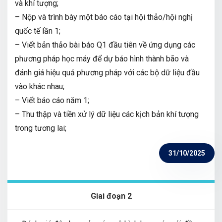
và khí tượng;
– Nộp và trình bày một báo cáo tại hội thảo/hội nghị
quốc tế lần 1;
– Viết bản thảo bài báo Q1 đầu tiên về ứng dụng các
phương pháp học máy để dự báo hình thành bão và
đánh giá hiệu quả phương pháp với các bộ dữ liệu đầu
vào khác nhau;
– Viết báo cáo năm 1;
– Thu thập và tiền xử lý dữ liệu các kịch bản khí tượng
trong tương lai;
31/10/2025
Giai đoạn 2