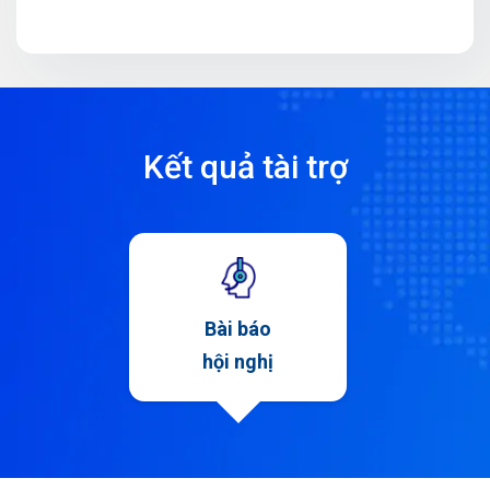
Kết quả tài trợ
Bài báo
hội nghị