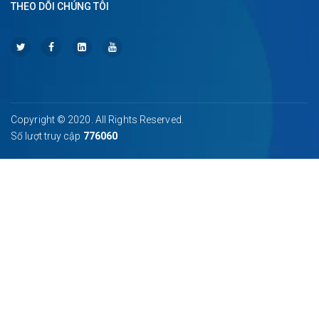
THEO DÕI CHÚNG TÔI
Copyright © 2020. All Rights Reserved.
Số lượt truy cập
776060