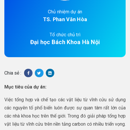
Chủ nhiệm dự án
TS. Phan Văn Hòa
Tổ chức chủ trì
Đại học Bách Khoa Hà Nội
Chia sẻ :
Mục tiêu của dự án:
Việc tổng hợp và chế tạo các vật liệu từ vĩnh cửu sử dụng
các nguyên tố phổ biến luôn được sự quan tâm rất lớn của
các nhà khoa học trên thế giới. Trong đó giải pháp tổng hợp
vật liệu từ vĩnh cửu trên nền tảng carbon có nhiều triển vọng.