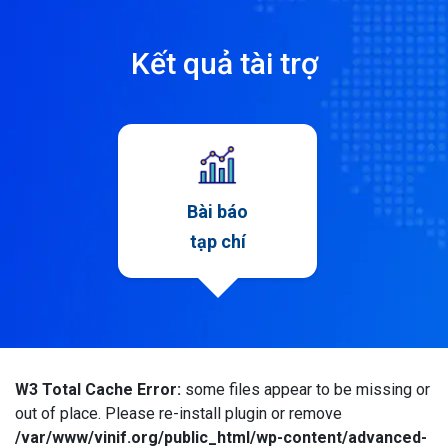
Kết quả tài trợ
Bài báo
tạp chí
W3 Total Cache Error:
some files appear to be missing or
out of place. Please re-install plugin or remove
/var/www/vinif.org/public_html/wp-content/advanced-