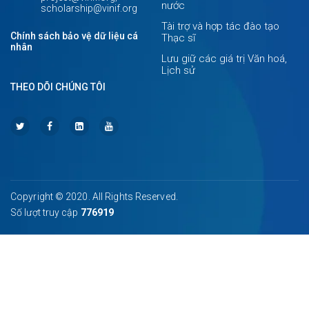
nước
scholarship@vinif.org
Tài trợ và hợp tác đào tạo
Chính sách bảo vệ dữ liệu cá
Thạc sĩ
nhân
Lưu giữ các giá trị Văn hoá,
Lịch sử
THEO DÕI CHÚNG TÔI
Copyright © 2020. All Rights Reserved.
Số lượt truy cập
776919