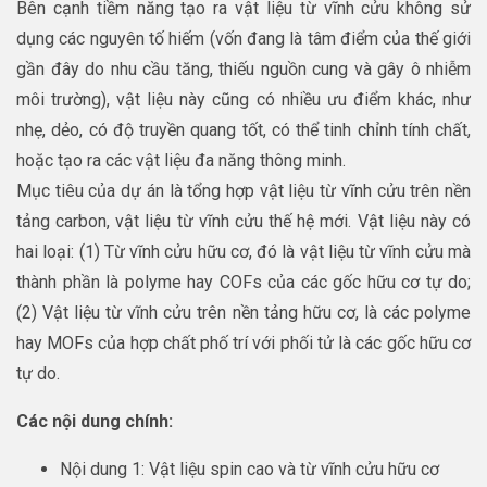
Bên cạnh tiềm năng tạo ra vật liệu từ vĩnh cửu không sử
dụng các nguyên tố hiếm (vốn đang là tâm điểm của thế giới
gần đây do nhu cầu tăng, thiếu nguồn cung và gây ô nhiễm
môi trường), vật liệu này cũng có nhiều ưu điểm khác, như
nhẹ, dẻo, có độ truyền quang tốt, có thể tinh chỉnh tính chất,
hoặc tạo ra các vật liệu đa năng thông minh.
Mục tiêu của dự án là tổng hợp vật liệu từ vĩnh cửu trên nền
tảng carbon, vật liệu từ vĩnh cửu thế hệ mới. Vật liệu này có
hai loại: (1) Từ vĩnh cửu hữu cơ, đó là vật liệu từ vĩnh cửu mà
thành phần là polyme hay COFs của các gốc hữu cơ tự do;
(2) Vật liệu từ vĩnh cửu trên nền tảng hữu cơ, là các polyme
hay MOFs của hợp chất phố trí với phối tử là các gốc hữu cơ
tự do.
Các nội dung chính:
Nội dung 1: Vật liệu spin cao và từ vĩnh cửu hữu cơ