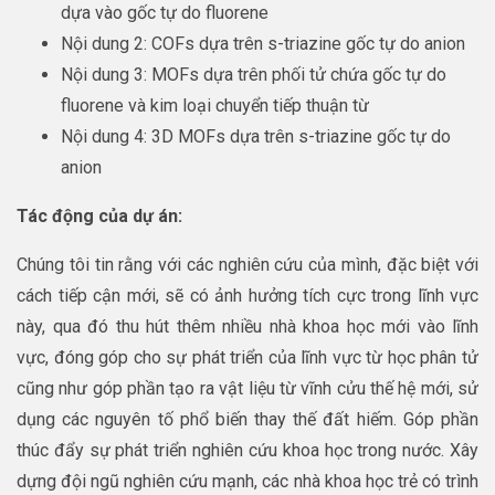
dựa vào gốc tự do fluorene
Nội dung 2: COFs dựa trên s-triazine gốc tự do anion
Nội dung 3: MOFs dựa trên phối tử chứa gốc tự do
fluorene và kim loại chuyển tiếp thuận từ
Nội dung 4: 3D MOFs dựa trên s-triazine gốc tự do
anion
Tác động của dự án:
Chúng tôi tin rằng với các nghiên cứu của mình, đặc biệt với
cách tiếp cận mới, sẽ có ảnh hưởng tích cực trong lĩnh vực
này, qua đó thu hút thêm nhiều nhà khoa học mới vào lĩnh
vực, đóng góp cho sự phát triển của lĩnh vực từ học phân tử
cũng như góp phần tạo ra vật liệu từ vĩnh cửu thế hệ mới, sử
dụng các nguyên tố phổ biến thay thế đất hiếm. Góp phần
thúc đẩy sự phát triển nghiên cứu khoa học trong nước. Xây
dựng đội ngũ nghiên cứu mạnh, các nhà khoa học trẻ có trình