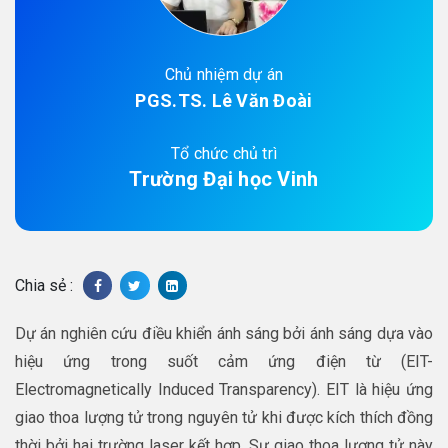
Chủ nhiệm dự án
PGS.TS. Lê Văn Đoài
Tổ chức chủ trì
Trường Đại học Vinh
Chia sẻ :
Dự án nghiên cứu điều khiển ánh sáng bởi ánh sáng dựa vào
hiệu ứng trong suốt cảm ứng điện từ (EIT-
Electromagnetically Induced Transparency). EIT là hiệu ứng
giao thoa lượng tử trong nguyên tử khi được kích thích đồng
thời bởi hai trường laser kết hợp. Sự giao thoa lượng tử này