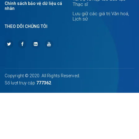
Chính sách bảo vệ dữ liệu cá
Thạc sĩ
nhân
Lưu giữ các giá trị Văn hoá,
Lịch sử
THEO DÕI CHÚNG TÔI
Copyright © 2020. All Rights Reserved.
Số lượt truy cập
777362