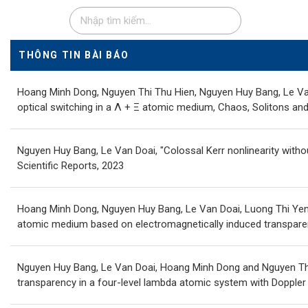
THÔNG TIN BÀI BÁO
Hoang Minh Dong, Nguyen Thi Thu Hien, Nguyen Huy Bang, Le Van
optical switching in a Λ + Ξ atomic medium, Chaos, Solitons and
Nguyen Huy Bang, Le Van Doai, "Colossal Kerr nonlinearity withou
Scientific Reports, 2023
Hoang Minh Dong, Nguyen Huy Bang, Le Van Doai, Luong Thi Yen Ng
atomic medium based on electromagnetically induced transparen
Nguyen Huy Bang, Le Van Doai, Hoang Minh Dong and Nguyen Thi 
transparency in a four-level lambda atomic system with Doppler