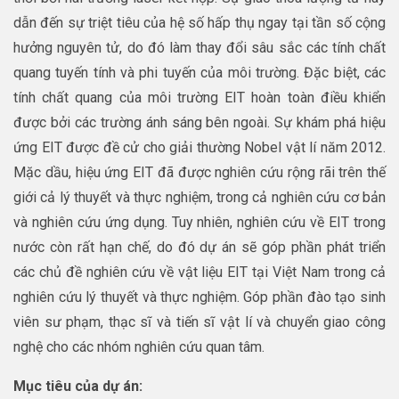
dẫn đến sự triệt tiêu của hệ số hấp thụ ngay tại tần số cộng
hưởng nguyên tử, do đó làm thay đổi sâu sắc các tính chất
quang tuyến tính và phi tuyến của môi trường. Đặc biệt, các
tính chất quang của môi trường EIT hoàn toàn điều khiển
được bởi các trường ánh sáng bên ngoài. Sự khám phá hiệu
ứng EIT được đề cử cho giải thường Nobel vật lí năm 2012.
Mặc dầu, hiệu ứng EIT đã được nghiên cứu rộng rãi trên thế
giới cả lý thuyết và thực nghiệm, trong cả nghiên cứu cơ bản
và nghiên cứu ứng dụng. Tuy nhiên, nghiên cứu về EIT trong
nước còn rất hạn chế, do đó dự án sẽ góp phần phát triển
các chủ đề nghiên cứu về vật liệu EIT tại Việt Nam trong cả
nghiên cứu lý thuyết và thực nghiệm. Góp phần đào tạo sinh
viên sư phạm, thạc sĩ và tiến sĩ vật lí và chuyển giao công
nghệ cho các nhóm nghiên cứu quan tâm.
Mục tiêu của dự án: