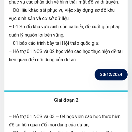
phục vụ các phân tích về hình thái, mật độ và di truyền;
– Dữ liệu khảo sát phục vụ việc xây dựng sơ đồ khu
vực sinh sản và cơ sở dữ liệu;
– 01 Sơ đồ khu vực sinh sản cá biển, đề xuất giải pháp
quản lý nguồn lợi bền vững;
– 01 báo cáo trình bày tại Hội thảo quốc gia;
– Hỗ trợ 01 NCS và 02 học viên cao học thực hiện đề tài
liên quan đến nội dung của dự án.
30/12/2024
Giai đoạn 2
– Hỗ trợ 01 NCS và 03 – 04 học viên cao học thực hiện
đề tài liên quan đến nội dung của dự án;