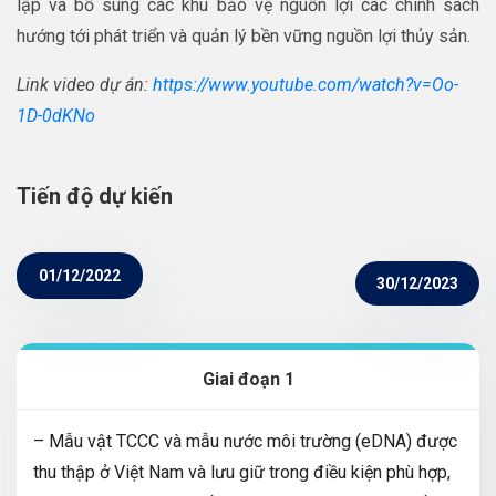
lập và bổ sung các khu bảo vệ nguồn lợi các chính sách
hướng tới phát triển và quản lý bền vững nguồn lợi thủy sản.
Link video dự án:
https://www.youtube.com/watch?v=Oo-
1D-0dKNo
Tiến độ dự kiến
01/12/2022
30/12/2023
Giai đoạn 1
– Mẫu vật TCCC và mẫu nước môi trường (eDNA) được
thu thập ở Việt Nam và lưu giữ trong điều kiện phù hợp,