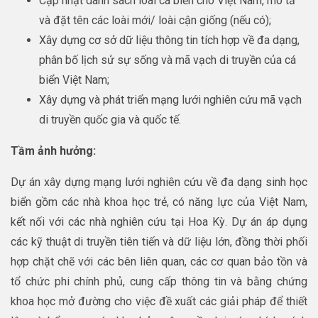
Cập nhật danh sách loài cá biển cho Việt Nam, mô tả
và đặt tên các loài mới/ loài cận giống (nếu có);
Xây dựng cơ sở dữ liệu thông tin tích hợp về đa dạng,
phân bố lịch sử sự sống và mã vạch di truyền của cá
biển Việt Nam;
Xây dựng và phát triển mạng lưới nghiên cứu mã vạch
di truyền quốc gia và quốc tế.
Tầm ảnh hưởng:
Dự án xây dựng mạng lưới nghiên cứu về đa dạng sinh học
biển gồm các nhà khoa học trẻ, có năng lực của Việt Nam,
kết nối với các nhà nghiên cứu tại Hoa Kỳ. Dự án áp dụng
các kỹ thuật di truyền tiên tiến và dữ liệu lớn, đồng thời phối
hợp chặt chẽ với các bên liên quan, các cơ quan bảo tồn và
tổ chức phi chính phủ, cung cấp thông tin và bằng chứng
khoa học mở đường cho việc đề xuất các giải pháp để thiết