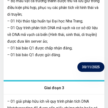
– Bộ mẫu vật cá trưởng thành được thu và lưu giữ trong
điều kiện phù hợp, phục vụ các phân tích về hình thái và
di truyền;
– 01 Hội thảo tập huấn tại Đại học Nha Trang;
– 01 Quy trình phân tích DNA mã vạch và cơ sở dữ liệu
về DNA mã vạch cá biển (Hình thái, sinh thái, di truyền)
được đưa lên server ảo;
– 01 bài báo Q1 được chấp nhận đăng;
– 01 bài báo Q1 được gửi đăng.
30/11/2025
Giai đoạn 3
– 01 giải pháp hữu ích về quy trình phân tích DNA