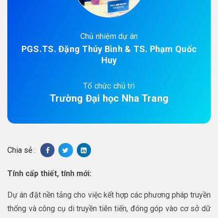
Chủ nhiệm dự án
PGS.TS. Đặng Thúy Bình & TS. Phạm Quốc
Huy
Tổ chức chủ trì
Trường Đại học Nha Trang
Chia sẻ :
Tính cấp thiết, tính mới:
Dự án đặt nền tảng cho việc kết hợp các phương pháp truyền
thống và công cụ di truyền tiên tiến, đóng góp vào cơ sở dữ