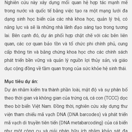
Nghiên cứu này xây dựng mối quan hệ hợp tác mạnh mẽ
trong nước và quốc tế bằng việc tạo ra một mạng lưới đa
dạng sinh học biển của các nhà khoa học, quản lý trẻ, có
năng lực và sẽ là những nhà lãnh đạo sáng tạo trong tương
lai. Bên cạnh đó, dự án phối hợp chặt chẽ với các bên liên
quan, các cơ quan bảo tồn và tổ chức phi chính phủ, cung
cấp thông tin và bằng chứng khoa học cho các chính sách
phát triển bền vững và quản lý nguồn lợi thủy sản, và giáo
dục cộng đồng về tầm quan trọng của sức khỏe hệ sinh thái.
Mục tiêu dự án:
Dự án nhằm kiểm tra thành phần loài, mật độ và sự phân bố
theo thời gian và không gian của trứng cá, cá con (TCCC) dọc
theo bờ biển Việt Nam. Đồng thời, nghiên cứu xây dựng thư
viện tham chiếu mã vạch DNA (DNA barcodes) và phát triển
mã vạch di truyền tiên tiến (DNA metabarcoding) của cá biển
như một công cụ và giải pháp hữu ích nhằm khảo sát đa