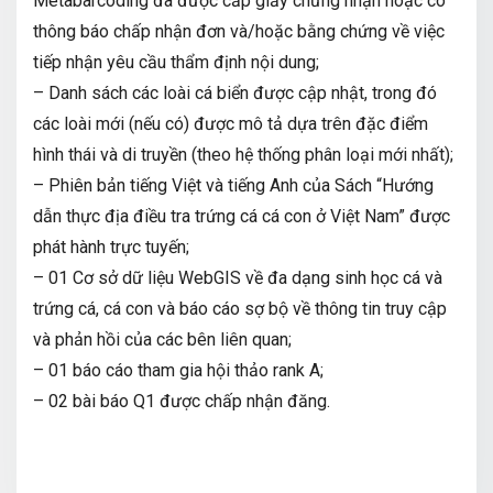
Metabarcoding đã được cấp giấy chứng nhận hoặc có
thông báo chấp nhận đơn và/hoặc bằng chứng về việc
tiếp nhận yêu cầu thẩm định nội dung;
– Danh sách các loài cá biển được cập nhật, trong đó
các loài mới (nếu có) được mô tả dựa trên đặc điểm
hình thái và di truyền (theo hệ thống phân loại mới nhất);
– Phiên bản tiếng Việt và tiếng Anh của Sách “Hướng
dẫn thực địa điều tra trứng cá cá con ở Việt Nam” được
phát hành trực tuyến;
– 01 Cơ sở dữ liệu WebGIS về đa dạng sinh học cá và
trứng cá, cá con và báo cáo sợ bộ về thông tin truy cập
và phản hồi của các bên liên quan;
– 01 báo cáo tham gia hội thảo rank A;
– 02 bài báo Q1 được chấp nhận đăng.