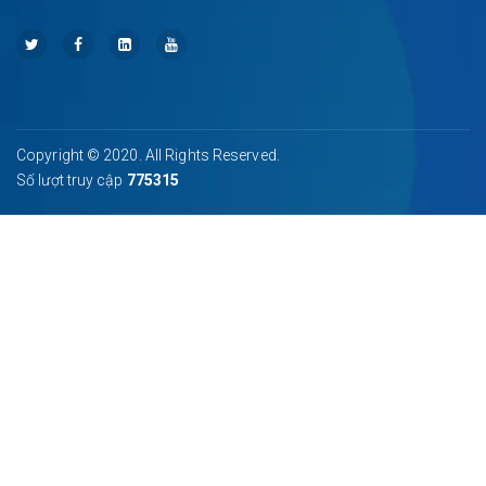
Copyright © 2020. All Rights Reserved.
Số lượt truy cập
775315