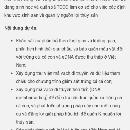
dạng sinh học và quần xã TCCC làm cơ sở cho việc xác định
khu vực sinh sản và quản lý nguồn lợi thủy sản.
Nội dung dự án:
Khảo sát sự phân bố theo thời gian và không gian,
phân tích hình thái giải phẫu, và bảo quản mẫu vật đối
với trứng cá, cá con và eDNA được thu thập ở Việt
Nam;
Xây dựng thư viện mã vạch di truyền và dữ liệu tham
chiếu cho chương trình giám sát trứng cá cá con;
Xây dựng mã vạch di truyền tiên tiến (DNA
metabarcoding) để điều tra cấu trúc quần xã trứng cá
cá con, và phát triển phương pháp này như một công
cụ và đăng ký giải pháp hữu ích để quản lý nguồn lợi
thủy sản;