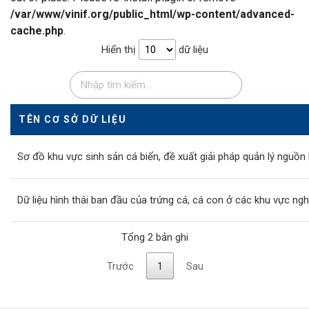
/var/www/vinif.org/public_html/wp-content/advanced-
cache.php
.
Hiển thị
dữ liệu
TÊN CƠ SỞ DỮ LIỆU
Sơ đồ khu vực sinh sản cá biển, đề xuất giải pháp quản lý nguồn 
Dữ liệu hình thái ban đầu của trứng cá, cá con ở các khu vực ng
Tổng 2 bản ghi
Trước
1
Sau