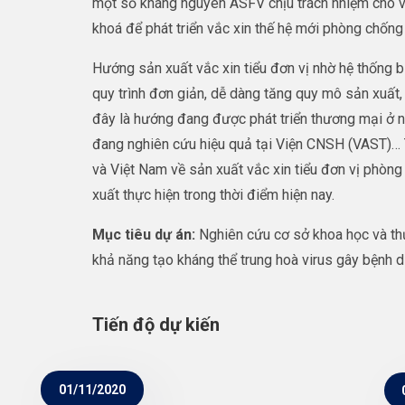
một số kháng nguyên ASFV chịu trách nhiệm cho v
khoá để phát triển vắc xin thế hệ mới phòng chốn
Hướng sản xuất vắc xin tiểu đơn vị nhờ hệ thống bi
quy trình đơn giản, dễ dàng tăng quy mô sản xuất,
đây là hướng đang được phát triển thương mại ở 
đang nghiên cứu hiệu quả tại Viện CNSH (VAST)… T
và Việt Nam về sản xuất vắc xin tiểu đơn vị phòn
xuất thực hiện trong thời điểm hiện nay.
Mục tiêu dự án:
Nghiên cứu cơ sở khoa học và th
khả năng tạo kháng thể trung hoà virus gây bệnh d
Tiến độ dự kiến
01/11/2020