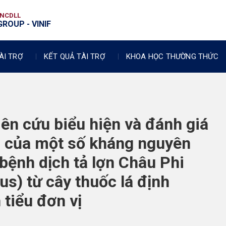
VNCDLL
ROUP - VINIF
ÀI TRỢ
KẾT QUẢ TÀI TRỢ
KHOA HỌC THƯỜNG THỨC
ên cứu biểu hiện và đánh giá
ch của một số kháng nguyên
 bệnh dịch tả lợn Châu Phi
us) từ cây thuốc lá định
 tiểu đơn vị