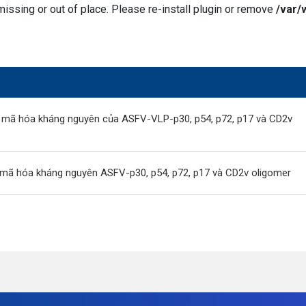
issing or out of place. Please re-install plugin or remove
/var/
 mã hóa kháng nguyên của ASFV-VLP-p30, p54, p72, p17 và CD2v
 mã hóa kháng nguyên ASFV-p30, p54, p72, p17 và CD2v oligomer