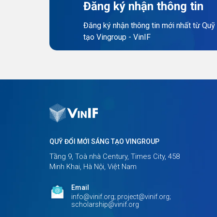
Đăng ký nhận thông tin
Đăng ký nhận thông tin mới nhất từ Quỹ
tạo Vingroup - VinIF
QUỸ ĐỔI MỚI SÁNG TẠO VINGROUP
Tầng 9, Toà nhà Century, Times City, 458
Minh Khai, Hà Nội, Việt Nam
Email
info@vinif.org; project@vinif.org;
scholarship@vinif.org