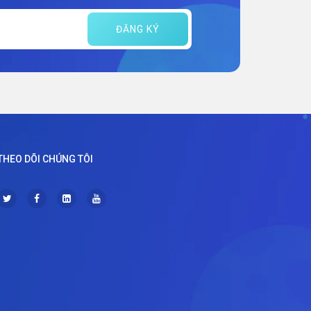
ĐĂNG KÝ
THEO DÕI CHÚNG TÔI