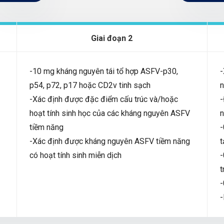
Giai đoạn 2
-10 mg kháng nguyên tái tổ hợp ASFV-p30,
-
p54, p72, p17 hoặc CD2v tinh sạch
n
-Xác định được đặc điểm cấu trúc và/hoặc
-
hoạt tính sinh học của các kháng nguyên ASFV
n
tiềm năng
-
-Xác định được kháng nguyên ASFV tiềm năng
t
có hoạt tính sinh miễn dịch
-
t
-
-