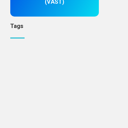
(VAST)
Tags