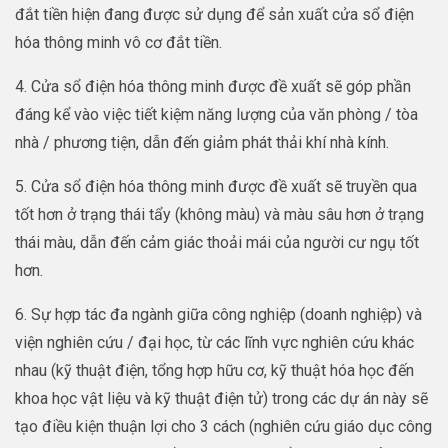
đắt tiền hiện đang được sử dụng để sản xuất cửa sổ điện
hóa thông minh vô cơ đắt tiền.
4. Cửa sổ điện hóa thông minh được đề xuất sẽ góp phần
đáng kể vào việc tiết kiệm năng lượng của văn phòng / tòa
nhà / phương tiện, dẫn đến giảm phát thải khí nhà kính.
5. Cửa sổ điện hóa thông minh được đề xuất sẽ truyền qua
tốt hơn ở trạng thái tẩy (không màu) và màu sâu hơn ở trạng
thái màu, dẫn đến cảm giác thoải mái của người cư ngụ tốt
hơn.
6. Sự hợp tác đa ngành giữa công nghiệp (doanh nghiệp) và
viện nghiên cứu / đại học, từ các lĩnh vực nghiên cứu khác
nhau (kỹ thuật điện, tổng hợp hữu cơ, kỹ thuật hóa học đến
khoa học vật liệu và kỹ thuật điện tử) trong các dự án này sẽ
tạo điều kiện thuận lợi cho 3 cách (nghiên cứu giáo dục công