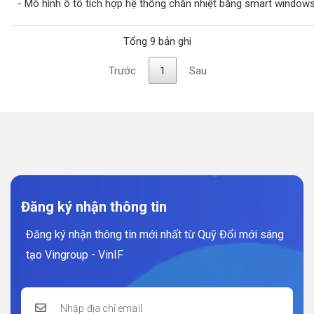
- Mô hình ô tô tích hợp hệ thống chắn nhiệt bằng smart window
Tổng 9 bản ghi
Trước
1
Sau
Đăng ký nhận thông tin
Đăng ký nhận thông tin mới nhất từ Quỹ Đổi mới sáng
tạo Vingroup - VinIF