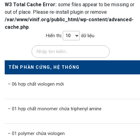
W3 Total Cache Error:
some files appear to be missing or
out of place. Please re-install plugin or remove
/var/www/vinif.org/public_html/wp-content/advanced-
cache.php
.
Hiển thị
dữ liệu
TÊN PHẦN CỨNG, HỆ THỐNG
– 06 hợp chất viologen mới
– 01 hợp chất monomer chứa triphenyl amine
– 01 polymer chứa viologen