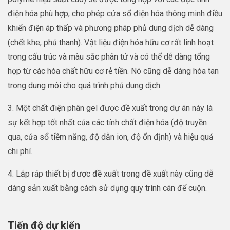
điện hóa phù hợp, cho phép cửa sổ điện hóa thông minh điều
khiển điện áp thấp và phương pháp phủ dung dịch dễ dàng
(chết khe, phủ thanh). Vật liệu điện hóa hữu cơ rất linh hoạt
trong cấu trúc và màu sắc phân tử và có thể dễ dàng tổng
hợp từ các hóa chất hữu cơ rẻ tiền. Nó cũng dễ dàng hòa tan
trong dung môi cho quá trình phủ dung dịch.
3. Một chất điện phân gel được đề xuất trong dự án này là
sự kết hợp tốt nhất của các tính chất điện hóa (độ truyền
qua, cửa sổ tiềm năng, độ dẫn ion, độ ổn định) và hiệu quả
chi phí.
4. Lắp ráp thiết bị được đề xuất trong đề xuất này cũng dễ
dàng sản xuất bằng cách sử dụng quy trình cán để cuộn.
Tiến độ dự kiến