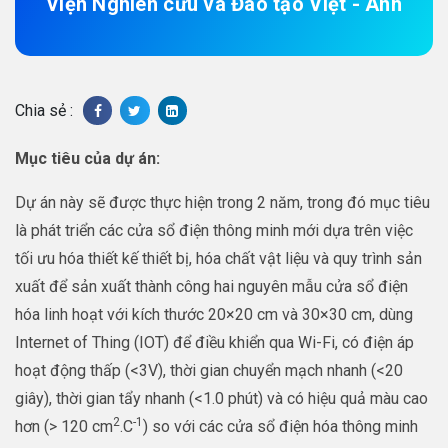
Viện Nghiên cứu và Đào tạo Việt - Anh
Chia sẻ :
Mục tiêu của dự án:
Dự án này sẽ được thực hiện trong 2 năm, trong đó mục tiêu
là phát triển các cửa sổ điện thông minh mới dựa trên việc
tối ưu hóa thiết kế thiết bị, hóa chất vật liệu và quy trình sản
xuất để sản xuất thành công hai nguyên mẫu cửa sổ điện
hóa linh hoạt với kích thước 20×20 cm và 30×30 cm, dùng
Internet of Thing (IOT) để điều khiển qua Wi-Fi, có điện áp
hoạt động thấp (<3V), thời gian chuyển mạch nhanh (<20
giây), thời gian tẩy nhanh (<1.0 phút) và có hiệu quả màu cao
2
-1
hơn (> 120 cm
.C
) so với các cửa sổ điện hóa thông minh