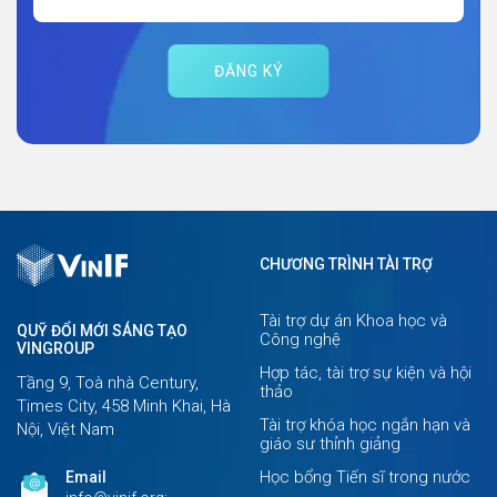
ĐĂNG KÝ
CHƯƠNG TRÌNH TÀI TRỢ
Tài trợ dự án Khoa học và
QUỸ ĐỔI MỚI SÁNG TẠO
Công nghệ
VINGROUP
Hợp tác, tài trợ sự kiện và hội
Tầng 9, Toà nhà Century,
thảo
Times City, 458 Minh Khai, Hà
Tài trợ khóa học ngắn hạn và
Nội, Việt Nam
giáo sư thỉnh giảng
Học bổng Tiến sĩ trong nước
Email