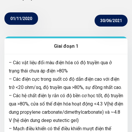
01/11/2020
30/06/2021
Giai đoạn 1
– Các vật liệu đổi màu điện hóa có độ truyền qua ở
trạng thái chưa áp điện >80%
– Các điện cực trong suốt có độ dẫn điện cao với điện
trở <20 ohm/sq, độ truyền qua >80%, sự đồng nhất cao.
– Các hệ chất điện ly rắn có độ bền cơ học tốt, độ truyền
qua >80%, cửa số thế điện hóa hoạt động <4.3 V(hệ điện
dung propylene carbonate/dimethylcarbonate) và ~4.8
V (hệ diện dung deep eutectic gel)
– Mạch điều khiển có thể điều khiển mượt điện thế