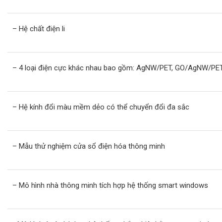
– Hệ chất điện li
– 4 loại điện cực khác nhau bao gồm: AgNW/PET, GO/AgNW/P
– Hệ kính đổi màu mềm dẻo có thể chuyển đổi đa sắc
– Mẫu thử nghiệm cửa sổ điện hóa thông minh
– Mô hình nhà thông minh tích hợp hệ thống smart windows