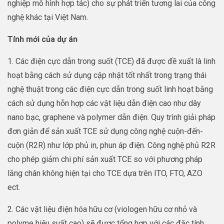
nghiệp mô hình hợp tác) cho sự phát triển tương lai của công
nghệ khác tại Việt Nam.
Tính mới của dự án
1. Các điện cực dẫn trong suốt (TCE) đã được đề xuất là linh
hoạt bằng cách sử dụng cập nhật tốt nhất trong trạng thái
nghệ thuật trong các điện cực dẫn trong suốt linh hoạt bằng
cách sử dụng hỗn hợp các vật liệu dẫn điện cao như dây
nano bạc, graphene và polymer dẫn điện. Quy trình giải pháp
đơn giản để sản xuất TCE sử dụng công nghệ cuộn-đến-
cuộn (R2R) như lớp phủ in, phun áp điện. Công nghệ phủ R2R
cho phép giảm chi phí sản xuất TCE so với phương pháp
lắng chân không hiện tại cho TCE dựa trên ITO, FTO, AZO
ect.
2. Các vật liệu điện hóa hữu cơ (viologen hữu cơ nhỏ và
polyme hiệu suất cao) sẽ được tổng hợp với các đặc tính