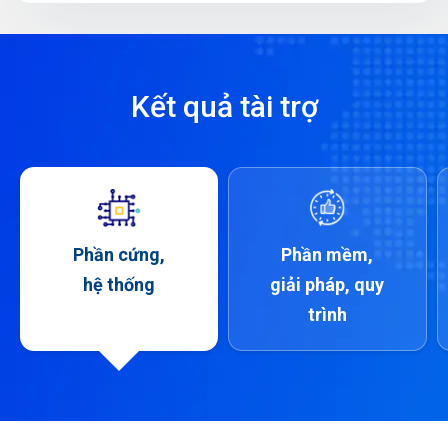
Kết quả tài trợ
Phần cứng,
Phần mềm,
hệ thống
giải pháp, quy
trình