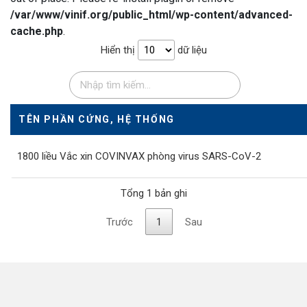
/var/www/vinif.org/public_html/wp-content/advanced-
cache.php
.
Hiển thị
dữ liệu
TÊN PHẦN CỨNG, HỆ THỐNG
1800 liều Vắc xin COVINVAX phòng virus SARS-CoV-2
Tổng 1 bản ghi
Trước
1
Sau