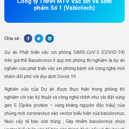
Công ty TNHH MTV Vắc xin và Sinh
phẩm Số 1 (Vabiotech)
Chia sẻ :
Dự án Phát triển vắc xin phòng SARS-CoV-2 (COVID-19)
trên giá thể Baculovirus ở quy mô phòng thí nghiệm là dự án
nghiên cứu phát triển vắc xin phòng bệnh với công nghệ mới
nhằm đối phó với đại dịch Covid-19
Nghiên cứu của Dự án được thực hiện trong phòng thí
nghiệm với các kỹ thuật và công nghệ chính như cài đặt vùng
gen S (Spike protein – vùng kháng nguyên đặc hiệu) của
chủng mới coronavirus vào vector biểu hiện của baculovirus;
Nuôi cấy tế bào côn trùng ; Gây nhiễm baculovirus chứa