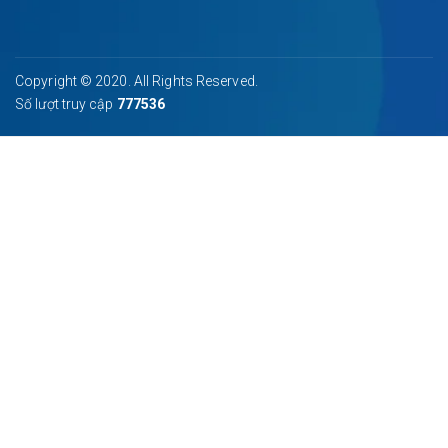
Copyright © 2020. All Rights Reserved.
Số lượt truy cập
777536