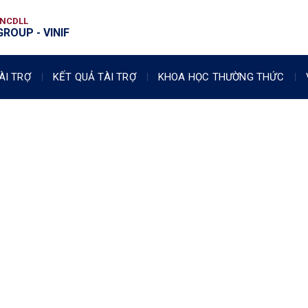
VNCDLL
ROUP - VINIF
ÀI TRỢ
KẾT QUẢ TÀI TRỢ
KHOA HỌC THƯỜNG THỨC