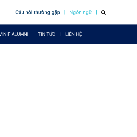
Câu hỏi thường gặp
Ngôn ngữ
VINIF ALUMNI
TIN TỨC
LIÊN HỆ