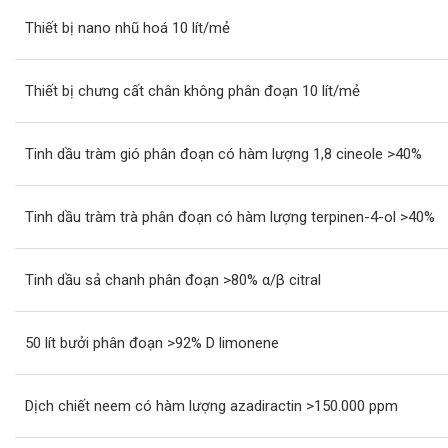
Thiết bị nano nhũ hoá 10 lít/mẻ
Thiết bị chưng cất chân không phân đoạn 10 lít/mẻ
Tinh dầu tràm gió phân đoạn có hàm lượng 1,8 cineole >40%
Tinh dầu tràm trà phân đoạn có hàm lượng terpinen-4-ol >40%
Tinh dầu sả chanh phân đoạn >80% α/β citral
50 lít bưởi phân đoạn >92% D limonene
Dịch chiết neem có hàm lượng azadiractin >150.000 ppm