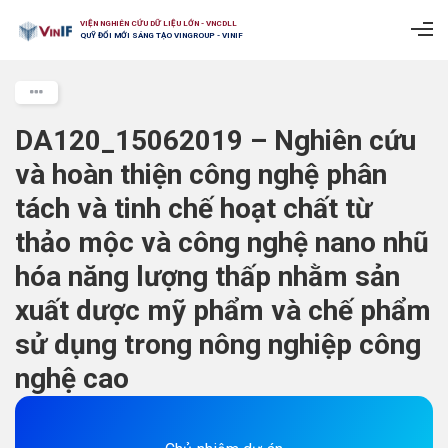
VIỆN NGHIÊN CỨU DỮ LIỆU LỚN - VNCDLL
QUỸ ĐỔI MỚI SÁNG TẠO VINGROUP - VINIF
DA120_15062019 – Nghiên cứu
và hoàn thiện công nghệ phân
tách và tinh chế hoạt chất từ
thảo mộc và công nghệ nano nhũ
hóa năng lượng thấp nhằm sản
xuất dược mỹ phẩm và chế phẩm
sử dụng trong nông nghiệp công
nghệ cao