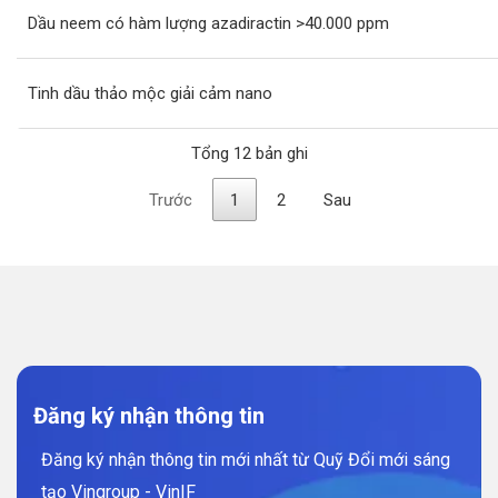
Dầu neem có hàm lượng azadiractin >40.000 ppm
Tinh dầu thảo mộc giải cảm nano
Tổng 12 bản ghi
Trước
1
2
Sau
Đăng ký nhận thông tin
Đăng ký nhận thông tin mới nhất từ Quỹ Đổi mới sáng
tạo Vingroup - VinIF