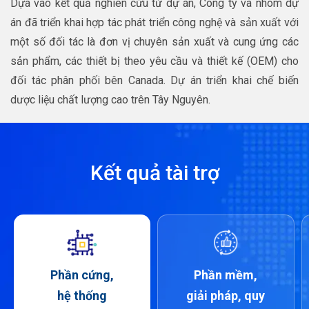
Dựa vào kết quả nghiên cứu từ dự án, Công ty và nhóm dự
án đã triển khai hợp tác phát triển công nghệ và sản xuất với
một số đối tác là đơn vị chuyên sản xuất và cung ứng các
sản phẩm, các thiết bị theo yêu cầu và thiết kế (OEM) cho
đối tác phân phối bên Canada. Dự án triển khai chế biến
dược liệu chất lượng cao trên Tây Nguyên.
Kết quả tài trợ
Phần cứng,
Phần mềm,
hệ thống
giải pháp, quy