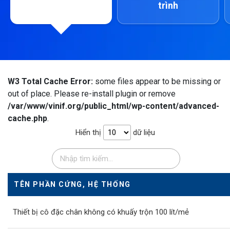
trình
W3 Total Cache Error:
some files appear to be missing or
out of place. Please re-install plugin or remove
/var/www/vinif.org/public_html/wp-content/advanced-
cache.php
.
Hiển thị
dữ liệu
TÊN PHẦN CỨNG, HỆ THỐNG
Thiết bị cô đặc chân không có khuấy trộn 100 lít/mẻ