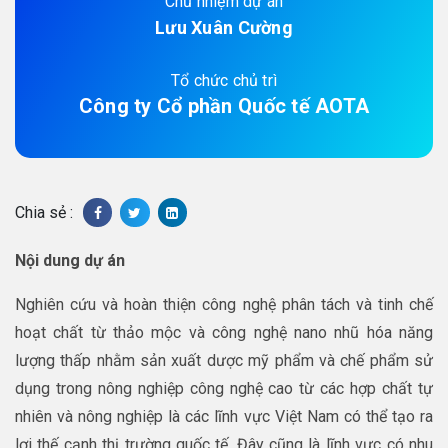
Chủ nhiệm dự án
Lưu Xuân Cường
Tổ chức chủ trì
Công ty Cổ phần Quốc tế AOTA
Chia sẻ :
Nội dung dự án
Nghiên cứu và hoàn thiện công nghệ phân tách và tinh chế
hoạt chất từ thảo mộc và công nghệ nano nhũ hóa năng
lượng thấp nhằm sản xuất dược mỹ phẩm và chế phẩm sử
dụng trong nông nghiệp công nghệ cao từ các hợp chất tự
nhiên và nông nghiệp là các lĩnh vực Việt Nam có thể tạo ra
lợi thế cạnh thị trường quốc tế. Đây cũng là lĩnh vực có nhu