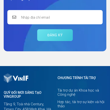
ĐĂNG KÝ
CHƯƠNG TRÌNH TÀI TRỢ
Tài trợ dự án Khoa học và
QUỸ ĐỔI MỚI SÁNG TẠO
Công nghệ
VINGROUP
Hợp tác, tài trợ sự kiện và hội
Tầng 9, Toà nhà Century,
thảo
Times City, 458 Minh Khai, Hà