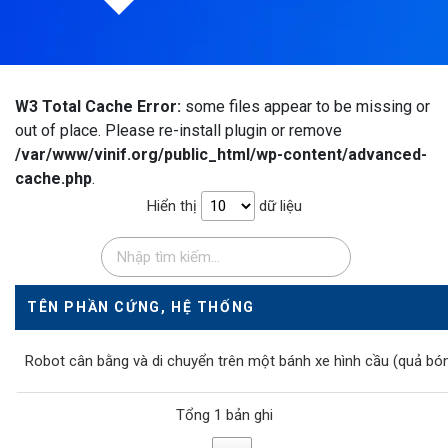
W3 Total Cache Error:
some files appear to be missing or
out of place. Please re-install plugin or remove
/var/www/vinif.org/public_html/wp-content/advanced-
cache.php
.
Hiển thị
dữ liệu
TÊN PHẦN CỨNG, HỆ THỐNG
Robot cân bằng và di chuyển trên một bánh xe hình cầu (quả bó
Tổng 1 bản ghi