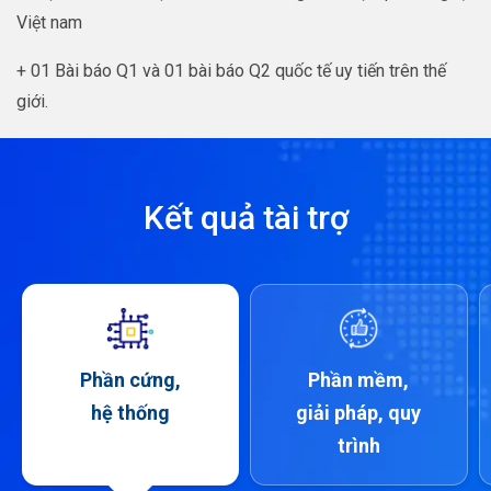
Việt nam
+ 01 Bài báo Q1 và 01 bài báo Q2 quốc tế uy tiến trên thế
giới.
Kết quả tài trợ
Phần cứng,
Phần mềm,
hệ thống
giải pháp, quy
trình