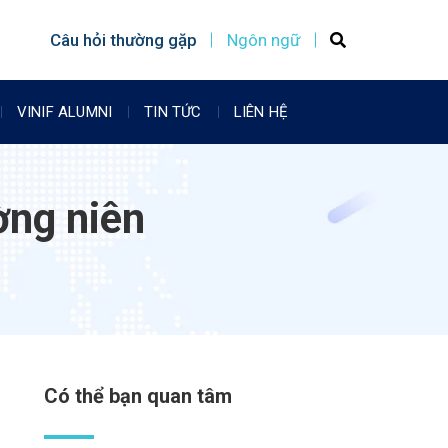
Câu hỏi thường gặp
Ngôn ngữ
VINIF ALUMNI
TIN TỨC
LIÊN HỆ
ờng niên
1
Có thể bạn quan tâm