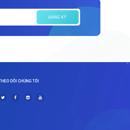
ĐĂNG KÝ
THEO DÕI CHÚNG TÔI