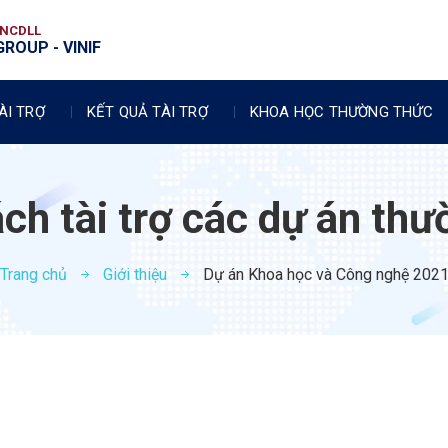
VNCDLL
ROUP - VINIF
ÀI TRỢ
KẾT QUẢ TÀI TRỢ
KHOA HỌC THƯỜNG THỨC
ch tài trợ các dự án thư
Trang chủ
Giới thiệu
Dự án Khoa học và Công nghệ 202