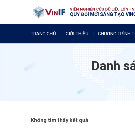
VIỆN NGHIÊN CỨU DỮ LIỆU LỚN - 
QUỸ ĐỔI MỚI SÁNG TẠO VING
TRANG CHỦ
GIỚI THIỆU
CHƯƠNG TRÌNH T
Danh sá
Không tìm thấy kết quả