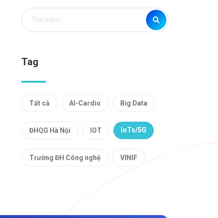
Tag
Tất cả
AI-Cardio
Big Data
IoTs/5G
ĐHQG Hà Nội
IOT
Trường ĐH Công nghệ
VINIF