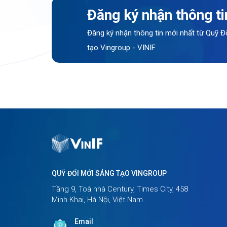
Đăng ký nhận thông ti
Đăng ký nhận thông tin mới nhất từ Quỹ Đ
tạo Vingroup - VINIF
QUỸ ĐỔI MỚI SÁNG TẠO VINGROUP
Tầng 9, Toà nhà Century, Times City, 458
Minh Khai, Hà Nội, Việt Nam
Email