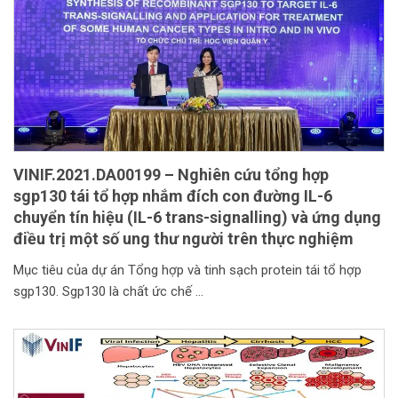
VINIF.2021.DA00199 – Nghiên cứu tổng hợp
sgp130 tái tổ hợp nhắm đích con đường IL-6
chuyển tín hiệu (IL-6 trans-signalling) và ứng dụng
điều trị một số ung thư người trên thực nghiệm
Mục tiêu của dự án Tổng hợp và tinh sạch protein tái tổ hợp
sgp130. Sgp130 là chất ức chế