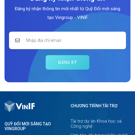
Đăng ký nhận thông tin mới nhất từ Quỹ Đổi mới sáng
tạo Vingroup - VINIF
ĐĂNG KÝ
CHƯƠNG TRÌNH TÀI TRỢ
Tài trợ dự án Khoa học và
QUỸ ĐỔI MỚI SÁNG TẠO
Công nghệ
VINGROUP