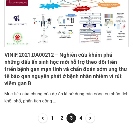
VINIF.2021.DA00212 – Nghiên cứu khám phá
những dấu ấn sinh học mới hỗ trợ theo dõi tiến
triển bệnh gan mạn tính và chẩn đoán sớm ung thư
tế bào gan nguyên phát ở bệnh nhân nhiễm vi rút
viêm gan B
Mục tiêu của chung của dự án là sử dụng các công cụ phân tích
khối phổ, phân tích cộng
1
2
3
4