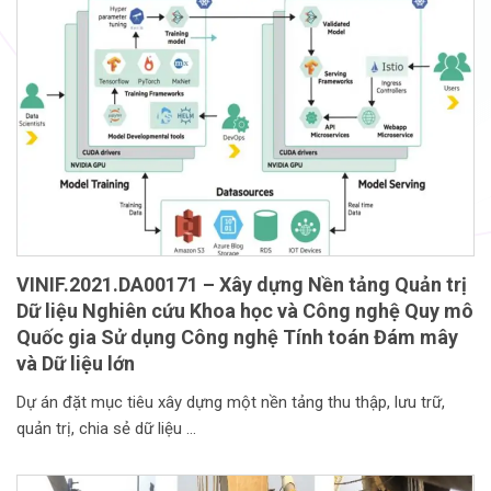
VINIF.2021.DA00171 – Xây dựng Nền tảng Quản trị
Dữ liệu Nghiên cứu Khoa học và Công nghệ Quy mô
Quốc gia Sử dụng Công nghệ Tính toán Đám mây
và Dữ liệu lớn
Dự án đặt mục tiêu xây dựng một nền tảng thu thập, lưu trữ,
quản trị, chia sẻ dữ liệu