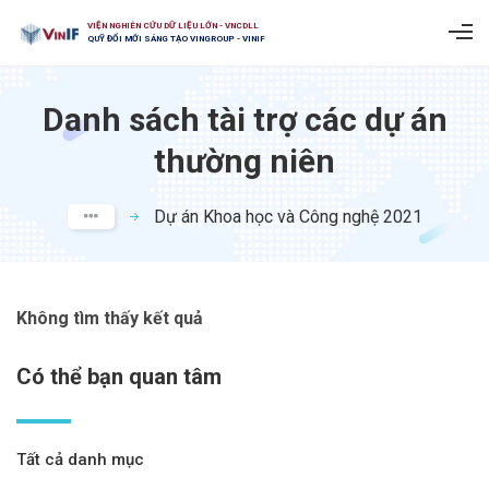
VIỆN NGHIÊN CỨU DỮ LIỆU LỚN - VNCDLL
QUỸ ĐỔI MỚI SÁNG TẠO VINGROUP - VINIF
Danh sách tài trợ các dự án
thường niên
Dự án Khoa học và Công nghệ 2021
Không tìm thấy kết quả
Có thể bạn quan tâm
Tất cả danh mục