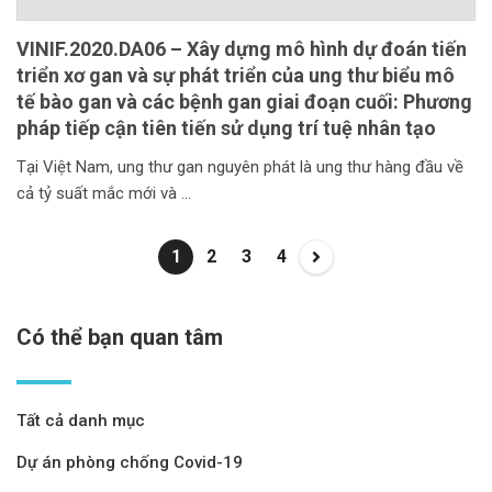
VINIF.2020.DA06 – Xây dựng mô hình dự đoán tiến
triển xơ gan và sự phát triển của ung thư biểu mô
tế bào gan và các bệnh gan giai đoạn cuối: Phương
pháp tiếp cận tiên tiến sử dụng trí tuệ nhân tạo
Tại Việt Nam, ung thư gan nguyên phát là ung thư hàng đầu về
cả tỷ suất mắc mới và
1
2
3
4
Có thể bạn quan tâm
Tất cả danh mục
Dự án phòng chống Covid-19